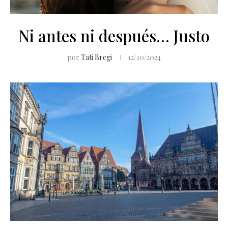
Ni antes ni después… Justo
por
Tati Bregi
12/10/2024