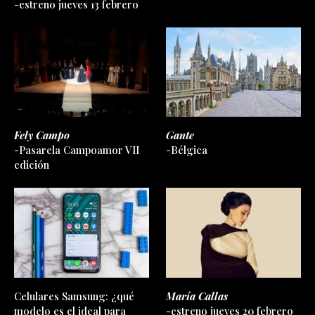
Mundo
planificar durante el verano
-estreno jueves 13 febrero
Fely Campo
Gante
-Pasarela Campoamor VII
-Bélgica
edición
Celulares Samsung: ¿qué
María Callas