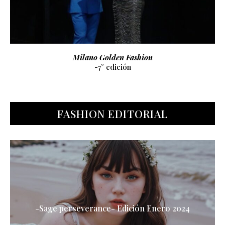
PUMA Easy Rider Vintage
FASHION EDITORIAL
-Sage perseverance- Edición Enero 2024