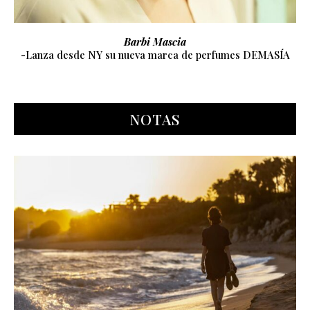
Gustavo Pucheta
-“El gran desafío que tengo es sostener y construir cada
vez más el equipo de trabajo”
NOTAS