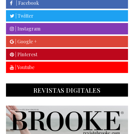
| Facebook
| Twitter
| Instagram
| Google +
| Pinterest
| Youtube
REVISTAS DIGITALES