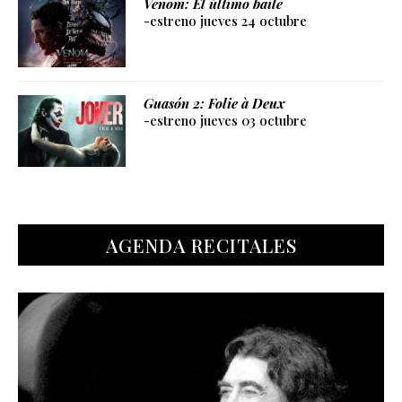
Venom: El último baile
-estreno jueves 24 octubre
Guasón 2: Folie à Deux
-estreno jueves 03 octubre
AGENDA RECITALES