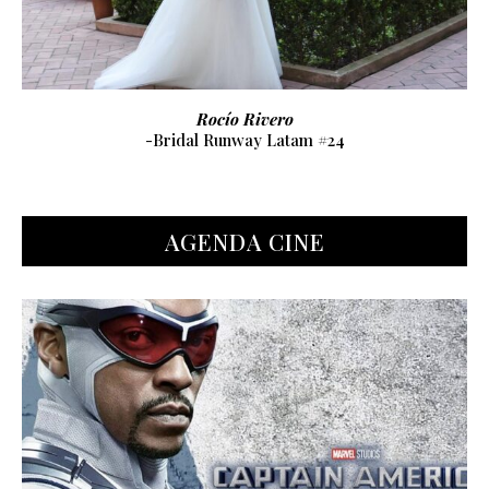
Nuria Bueno
-Bridal Runway Latam #24
AGENDA CINE