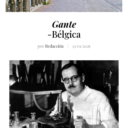
Gante
-Bélgica
por
Redacción
13/01/2025