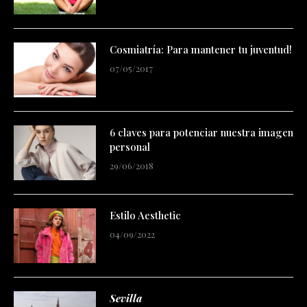
Cosmiatría: Para mantener tu juventud!
07/05/2017
6 claves para potenciar nuestra imagen
personal
29/06/2018
Estilo Aesthetic
04/09/2022
Sevilla