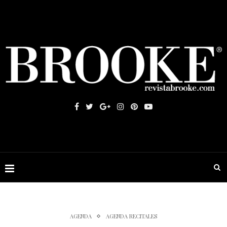
AGENDA
AGENDA RECITALES