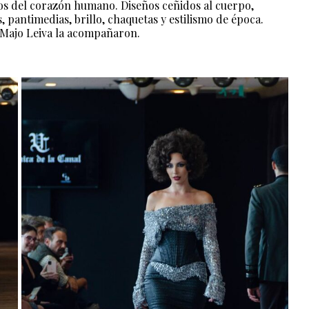
os del corazón humano. Diseños ceñidos al cuerpo,
, pantimedias, brillo, chaquetas y estilismo de época.
 Majo Leiva la acompañaron.