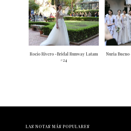
unway Latam
Rocío Rivero -Bridal Runway Latam
Nuria Bueno
#24
LAS NOTAS MÁS POPULARES