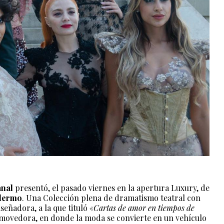
anal
presentó, el pasado viernes en la apertura Luxury, de
lermo
. Una Colección plena de dramatismo teatral con
señadora, a la que tituló «
Cartas de amor en tiempos de
movedora, en donde la moda se convierte en un vehículo