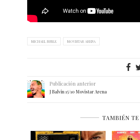
MICHAEL BUBLE
MOVISTAR ARENA
Publicación anterior
J Balvin 15/10 Movistar Arena
TAMBIÉN TE