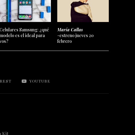
Celulares Samsung: ¿qué
María Callas
modelo es el ideal para
-estreno jueves 20
vos?
febrero
EREST
YOUTUBE
 Kit