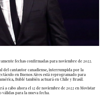
evamente fechas confirmadas para noviembre de 2022.
ial del cantautor canadiense, interrumpida por la
pectáculo en Buenos Aires está reprogramado para
érica, Bublé también actuará en Chile y Brasil.
ará a cabo ahora el 12 de noviembre de 2022 en Movistar
 válidas para la nueva fecha.