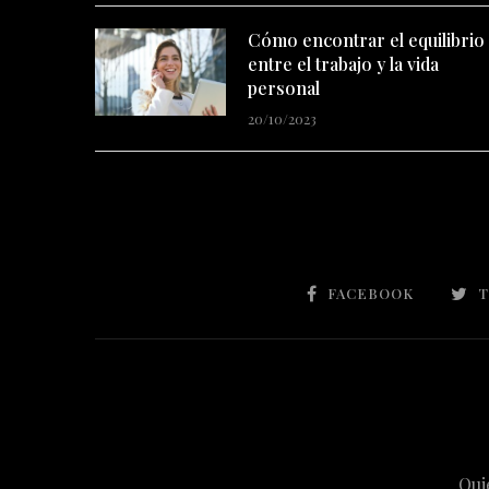
Cómo encontrar el equilibrio
entre el trabajo y la vida
personal
20/10/2023
FACEBOOK
T
Qui