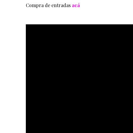
Compra de entradas
acá