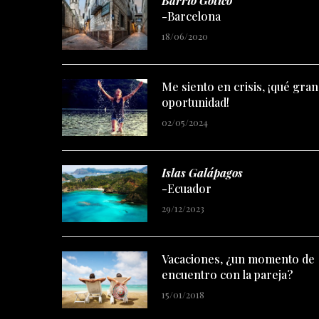
Barrio Gótico
-Barcelona
18/06/2020
Me siento en crisis, ¡qué gran
oportunidad!
02/05/2024
Islas Galápagos
-Ecuador
29/12/2023
Vacaciones, ¿un momento de
encuentro con la pareja?
15/01/2018