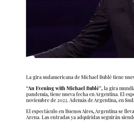
La gira sudamericana de Michael Bublé tiene nu
“An Evening with Michael Bublé”
, la gira mund
pandemia, tiene nueva fecha en Argentina. El es
noviembre de 2022. Además de Argentina, en Sudam
El espectáculo en Buenos Aires, Argentina se llev
Arena. Las entradas ya adquiridas seguirán siendo