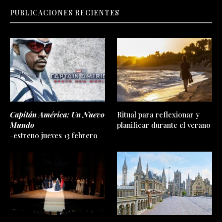
PUBLICACIONES RECIENTES
Capitán América: Un Nuevo
Ritual para reflexionar y
Mundo
planificar durante el verano
-estreno jueves 13 febrero
Fely Campo
Gante