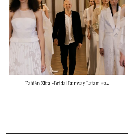
Adrián Brown -Bridal Runway Latam #24