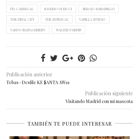
PÍA CARREGAL
SAVERIO DI RICCI
SERGIO SAMANIEGO
THE FINAL CUT
THE SYNDICAL
VANILLA STUDIO
VARDO MANAGEMENT
WALTER PAMPIN
Publicación anterior
Tebas -Desfile KE $ANTA AW19
Publicación siguiente
Visitando Madrid con mi mascota
TAMBIÉN TE PUEDE INTERESAR