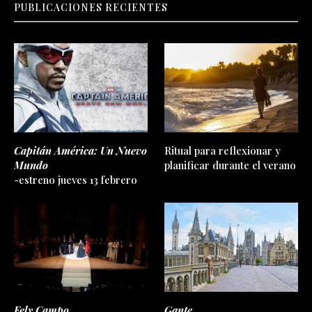
PUBLICACIONES RECIENTES
Capitán América: Un Nuevo
Ritual para reflexionar y
Mundo
planificar durante el verano
-estreno jueves 13 febrero
Fely Campo
Gante