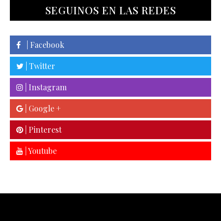
SEGUINOS EN LAS REDES
| Facebook
| Twitter
| Instagram
| Google +
| Pinterest
| Youtube