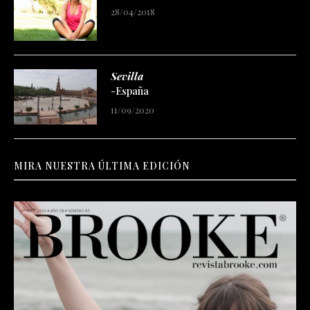
28/04/2018
Sevilla
-España
11/09/2020
MIRA NUESTRA ÚLTIMA EDICIÓN