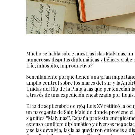
Mucho se habla sobre nuestras islas Malvinas, un 
numerosas disputas diplomáticas y bélicas. Cabe
frío, inhóspito, improductivo?
Sencillamente porque tienen una gran importancia
amplio control sobre los mares del sur y la Antár
Unidas del Río de la Plata a las que pertenecían las
a través de una expedición encabezada por Louis 
El 12 de septiembre de 1764 Luis XV ratificó la 
un navegante de Saín Maló de donde proviene el 
significa “Malvinas”, España protestó enérgicame
extenso conflicto diplomático y diversas negocia
y se las devolvió, las islas quedaron entonces a di