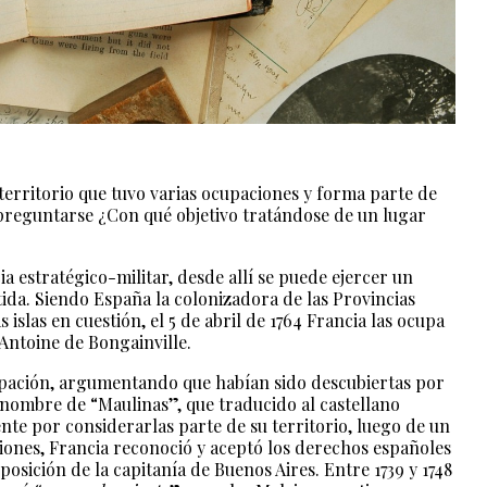
territorio que tuvo varias ocupaciones y forma parte de
 preguntarse ¿Con qué objetivo tratándose de un lugar
 estratégico-militar, desde allí se puede ejercer un
tida. Siendo España la colonizadora de las Provincias
 islas en cuestión, el 5 de abril de 1764 Francia las ocupa
Antoine de Bongainville.
ocupación, argumentando que habían sido descubiertas por
nombre de “Maulinas”, que traducido al castellano
nte por considerarlas parte de su territorio, luego de un
ciones, Francia reconoció y aceptó los derechos españoles
sposición de la capitanía de Buenos Aires. Entre 1739 y 1748