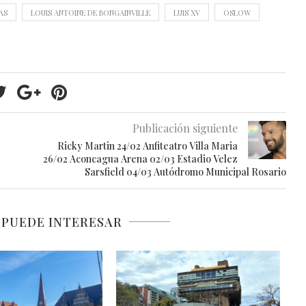
AS
LOUIS ANTOINE DE BONGAINVILLE
LUIS XV
OSLOW
Publicación siguiente
Ricky Martin 24/02 Anfiteatro Villa Maria
26/02 Aconcagua Arena 02/03 Estadio Velez
Sarsfield 04/03 Autódromo Municipal Rosario
 PUEDE INTERESAR