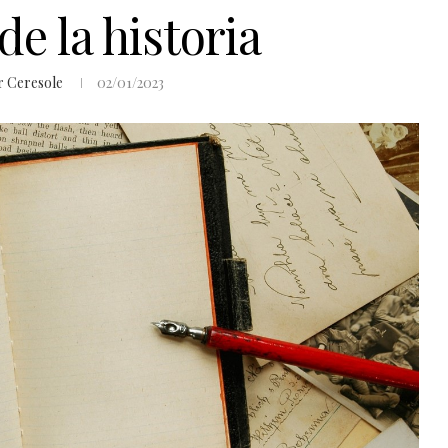
e la historia
r Ceresole
02/01/2023