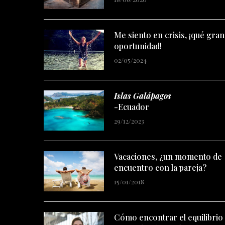
Me siento en crisis, ¡qué gran
oportunidad!
02/05/2024
Islas Galápagos
-Ecuador
29/12/2023
Vacaciones, ¿un momento de
encuentro con la pareja?
15/01/2018
Cómo encontrar el equilibrio
entre el trabajo y la vida