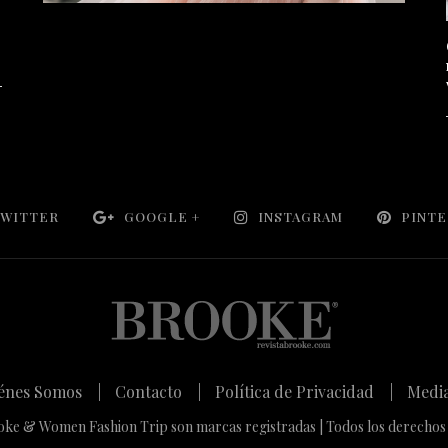
WITTER
GOOGLE +
INSTAGRAM
PINT
énes Somos |
Contacto |
Política de Privacidad |
Media
ke & Women Fashion Trip son marcas registradas | Todos los derechos