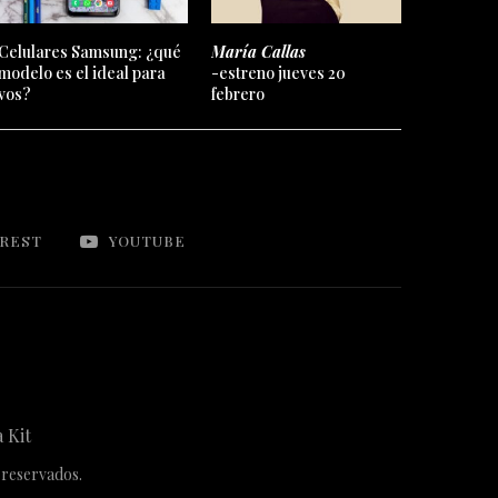
Celulares Samsung: ¿qué
María Callas
modelo es el ideal para
-estreno jueves 20
vos?
febrero
EREST
YOUTUBE
 Kit
 reservados.