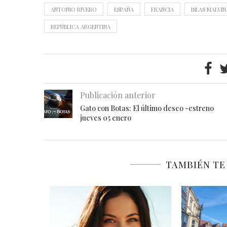
ANTONIO RIVERO
ESPAÑA
FRANCIA
ISLAS MALVIN
REPÚBLICA ARGENTINA
Publicación anterior
Gato con Botas: El último deseo -estreno
jueves 05 enero
TAMBIÉN TE