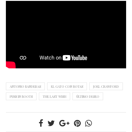
ANTONIO BANDERAS
EL GATO CON BOTAS
JOEL CRAWFORD
PUSS IN BOOTS
THE LAST WISH
ÚLTIMO DESEO