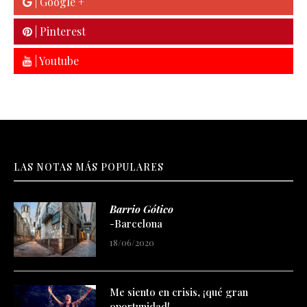
| Google +
| Pinterest
| Youtube
LAS NOTAS MÁS POPULARES
Barrio Gótico
-Barcelona
18/06/2020
Me siento en crisis, ¡qué gran
oportunidad!