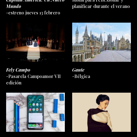
Mundo
planificar durante el verano
-estreno jueves 13 febrero
Fely Campo
Gante
-Pasarela Campoamor VII
-Bélgica
edición