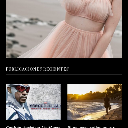
PUBLICACIONES RECIENTES
Capitán América: Un Nuevo
Ritual para reflexionar y