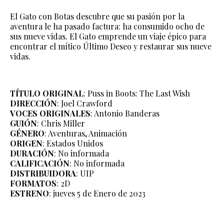
El Gato con Botas descubre que su pasión por la
aventura le ha pasado factura: ha consumido ocho de
sus nueve vidas. El Gato emprende un viaje épico para
encontrar el mítico Último Deseo y restaurar sus nueve
vidas.
TÍTULO ORIGINAL
: Puss in Boots: The Last Wish
DIRECCIÓN
: Joel Crawford
VOCES ORIGINALES
: Antonio Banderas
GUIÓN
: Chris Miller
GÉNERO
: Aventuras, Animación
ORIGEN
: Estados Unidos
DURACIÓN
: No informada
CALIFICACIÓN
: No informada
DISTRIBUIDORA
: UIP
FORMATOS
: 2D
ESTRENO
: jueves 5 de Enero de 2023