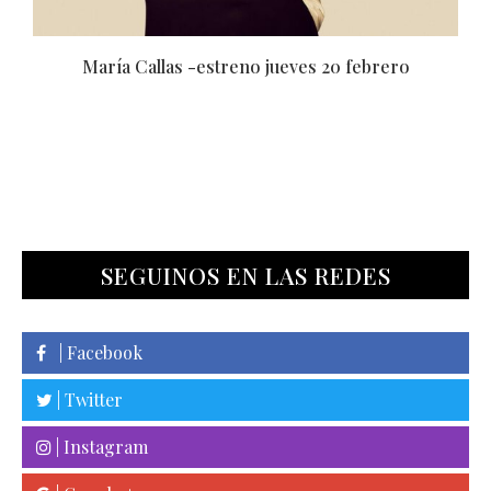
s
María Callas -estreno jueves 20 febrero
SEGUINOS EN LAS REDES
| Facebook
| Twitter
| Instagram