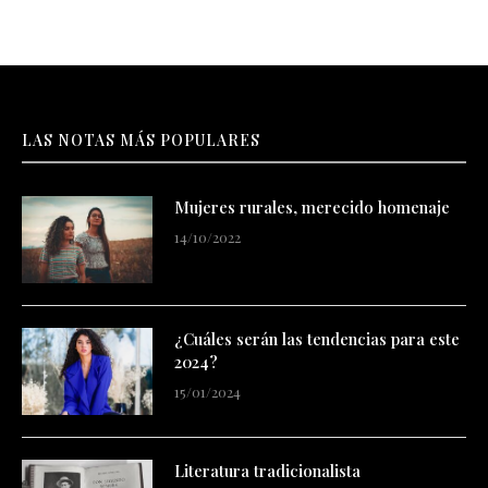
LAS NOTAS MÁS POPULARES
Mujeres rurales, merecido homenaje
14/10/2022
¿Cuáles serán las tendencias para este
2024?
15/01/2024
Literatura tradicionalista