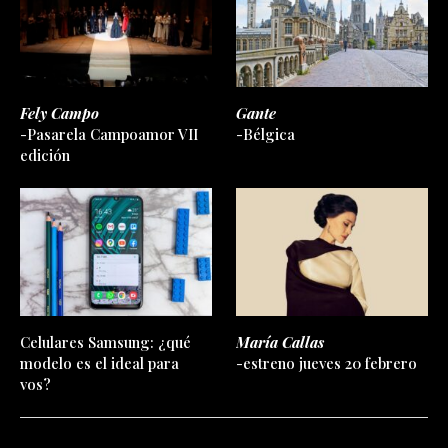
Fely Campo
Gante
-Pasarela Campoamor VII
-Bélgica
edición
Celulares Samsung: ¿qué
María Callas
modelo es el ideal para
-estreno jueves 20 febrero
vos?