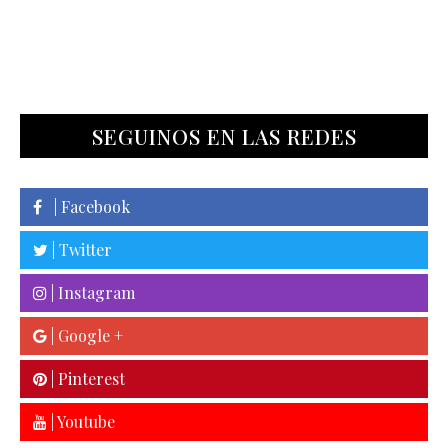
SEGUINOS EN LAS REDES
| Facebook
| Twitter
| Instagram
| Google +
| Pinterest
| Youtube