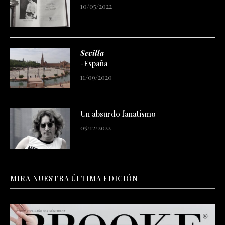
10/05/2022
Sevilla
-España
11/09/2020
Un absurdo fanatismo
05/12/2022
MIRA NUESTRA ÚLTIMA EDICIÓN