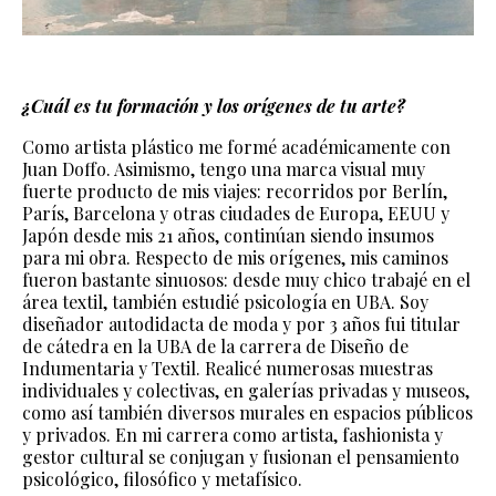
¿Cuál es tu formación y los orígenes de tu arte?
Como artista plástico me formé académicamente con
Juan Doffo. Asimismo, tengo una marca visual muy
fuerte producto de mis viajes: recorridos por Berlín,
París, Barcelona y otras ciudades de Europa, EEUU y
Japón desde mis 21 años, continúan siendo insumos
para mi obra. Respecto de mis orígenes, mis caminos
fueron bastante sinuosos: desde muy chico trabajé en el
área textil, también estudié psicología en UBA. Soy
diseñador autodidacta de moda y por 3 años fui titular
de cátedra en la UBA de la carrera de Diseño de
Indumentaria y Textil. Realicé numerosas muestras
individuales y colectivas, en galerías privadas y museos,
como así también diversos murales en espacios públicos
y privados. En mi carrera como artista, fashionista y
gestor cultural se conjugan y fusionan el pensamiento
psicológico, filosófico y metafísico.