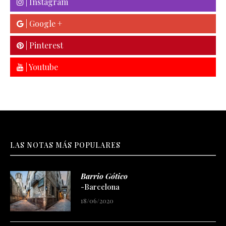
| Google +
| Pinterest
| Youtube
LAS NOTAS MÁS POPULARES
Barrio Gótico
-Barcelona
18/06/2020
Islas Galápagos