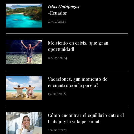
-Ecuador
29/12/2023
Me siento en crisis, ¡qué gran
oportunidad!
02/05/2024
Vacaciones, ¿un momento de
encuentro con la pareja?
15/01/2018
Cómo encontrar el equilibrio entre el
trabajo y la vida personal
20/10/2023