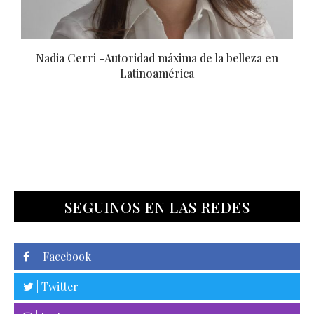
Barbi Mascia -Lanza desde NY su nueva marca de...
SEGUINOS EN LAS REDES
| Facebook
| Twitter
| Instagram