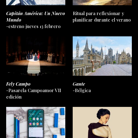
Capitán América: Un Nuevo
Ritual para reflexionar y
Mundo
planificar durante el verano
-estreno jueves 13 febrero
Fely Campo
Gante
-Pasarela Campoamor VII
-Bélgica
edición