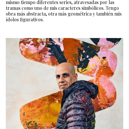
mismo tiempo diferentes series, atravesadas por las
tramas como uno de mis caracteres simbólicos. Tengo
obra más abstracta, otra más geométrica y también mis
ídolos figurativos.