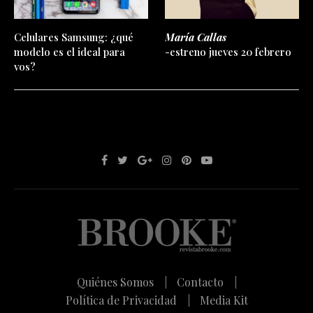
Celulares Samsung: ¿qué
María Callas
modelo es el ideal para
-estreno jueves 20 febrero
vos?
Quiénes Somos |
Contacto |
Política de Privacidad |
Media Kit
2024 © Brooke & Women Fashion Trip son marcas registradas | Todos