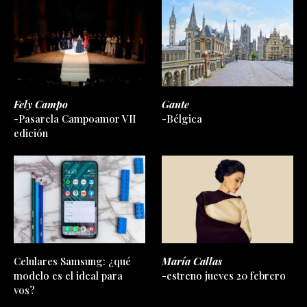
Fely Campo
Gante
-Pasarela Campoamor VII
-Bélgica
edición
Celulares Samsung: ¿qué
María Callas
modelo es el ideal para
-estreno jueves 20 febrero
vos?