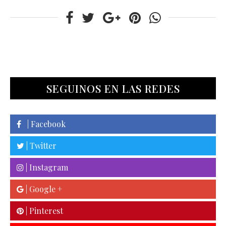
SEGUINOS EN LAS REDES
| Facebook
| Twitter
| Instagram
| Google +
| Pinterest