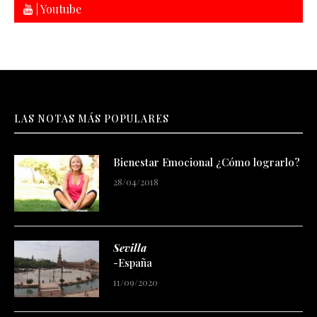
| Youtube
LAS NOTAS MÁS POPULARES
Bienestar Emocional ¿Cómo lograrlo?
28/04/2018
Sevilla
-España
11/09/2020