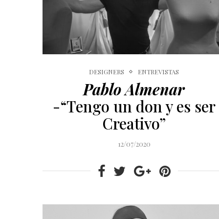
DESIGNERS
ENTREVISTAS
Pablo Almenar
-“Tengo un don y es ser
Creativo”
12/07/2020