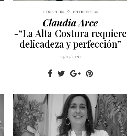
DESIGNERS
ENTREVISTAS
Claudia Arce
s
-“La Alta Costura requiere
delicadeza y perfección”
14/07/2020