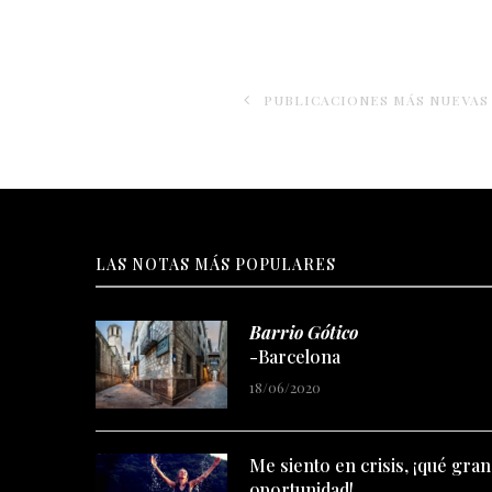
PUBLICACIONES MÁS NUEVAS
LAS NOTAS MÁS POPULARES
Barrio Gótico
-Barcelona
18/06/2020
Me siento en crisis, ¡qué gran
oportunidad!