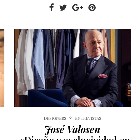
DESIGNERS
ENTREVISTAS
José Valosen
-«Diseño y exclusividad en