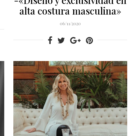
alta costura masculina»
06/11/2020