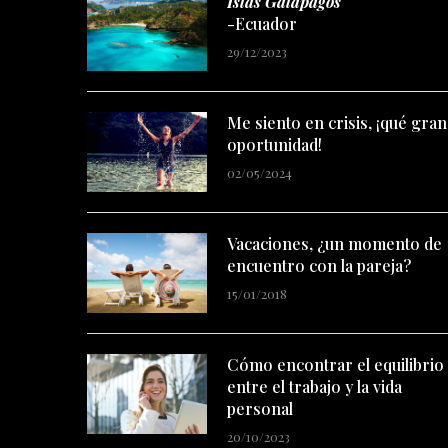
Islas Galápagos
-Ecuador
29/12/2023
Me siento en crisis, ¡qué gran
oportunidad!
02/05/2024
Vacaciones, ¿un momento de
encuentro con la pareja?
15/01/2018
Cómo encontrar el equilibrio
entre el trabajo y la vida
personal
20/10/2023