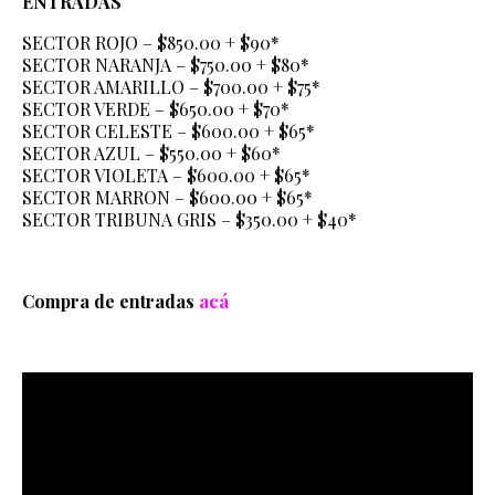
ENTRADAS
SECTOR ROJO – $850.00 + $90*
SECTOR NARANJA – $750.00 + $80*
SECTOR AMARILLO – $700.00 + $75*
SECTOR VERDE – $650.00 + $70*
SECTOR CELESTE – $600.00 + $65*
SECTOR AZUL – $550.00 + $60*
SECTOR VIOLETA – $600.00 + $65*
SECTOR MARRON – $600.00 + $65*
SECTOR TRIBUNA GRIS – $350.00 + $40*
Compra de entradas
acá