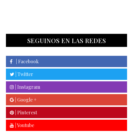
SEGUINOS EN LAS REDES
| Facebook
| Twitter
| Instagram
| Google +
| Pinterest
| Youtube