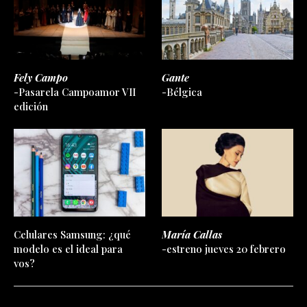
Fely Campo
Gante
-Pasarela Campoamor VII
-Bélgica
edición
Celulares Samsung: ¿qué
María Callas
modelo es el ideal para
-estreno jueves 20 febrero
vos?