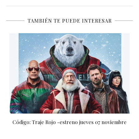
TAMBIÉN TE PUEDE INTERESAR
Venom: El último baile -estreno jueves 24 octubre