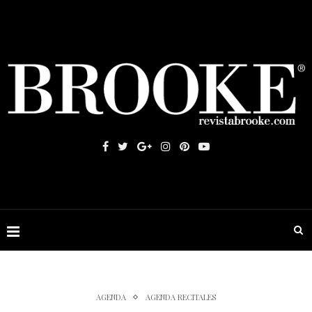
AGENDA
AGENDA RECITALES