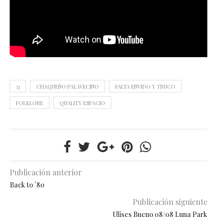
33
CHAQUEÑO PALAVECINO
FALTA ENVIDO Y TRUCO
FOLKLORE
QUALITY ESPACIO
Publicación anterior
Back to ´80
Publicación siguiente
Ulises Bueno 08/08 Luna Park