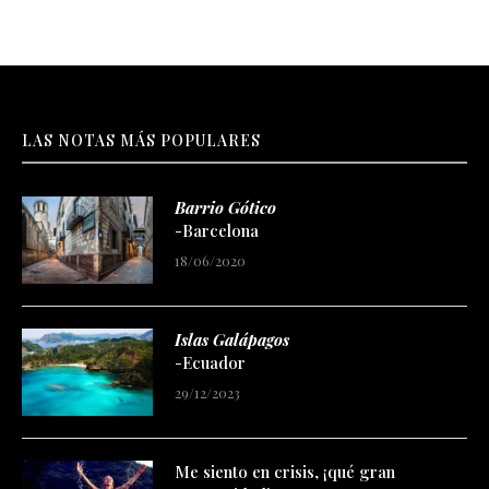
LAS NOTAS MÁS POPULARES
Barrio Gótico
-Barcelona
18/06/2020
Islas Galápagos
-Ecuador
29/12/2023
Me siento en crisis, ¡qué gran