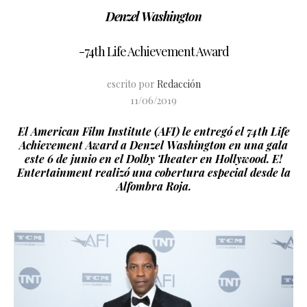
Denzel Washington
-74th Life Achievement Award
escrito por
Redacción
11/06/2019
El American Film Institute (AFI) le entregó el 74th Life
Achievement Award a Denzel Washington en una gala
este 6 de junio en el Dolby Theater en Hollywood. E!
Entertainment realizó una cobertura especial desde la
Alfombra Roja.