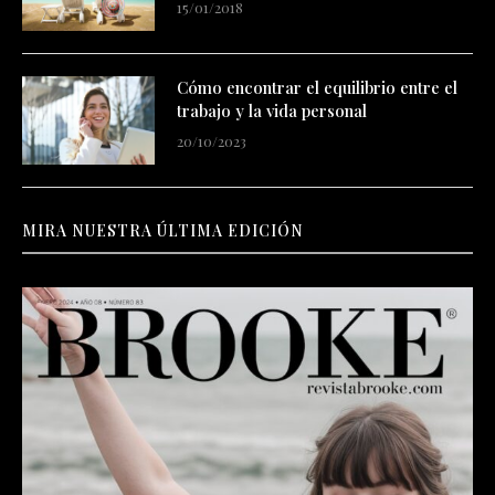
15/01/2018
Cómo encontrar el equilibrio entre el
trabajo y la vida personal
20/10/2023
MIRA NUESTRA ÚLTIMA EDICIÓN