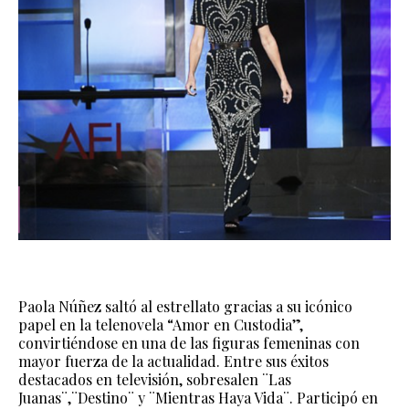
Paola Núñez saltó al estrellato gracias a su icónico
papel en la telenovela “Amor en Custodia”,
convirtiéndose en una de las figuras femeninas con
mayor fuerza de la actualidad. Entre sus éxitos
destacados en televisión, sobresalen ¨Las
Juanas¨,¨Destino¨ y ¨Mientras Haya Vida¨. Participó en