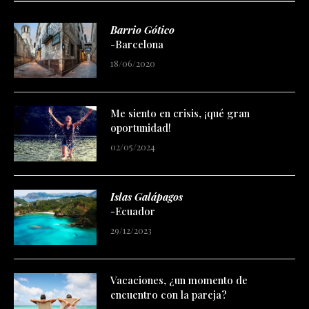
Barrio Gótico
-Barcelona
18/06/2020
Me siento en crisis, ¡qué gran
oportunidad!
02/05/2024
Islas Galápagos
-Ecuador
29/12/2023
Vacaciones, ¿un momento de
encuentro con la pareja?