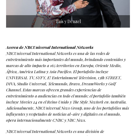
Taís y Denzel
Acerca de NBCUniversal International Networks
NBCUniversal International Networks es una de las redes de
entretenimiento más importantes del mundo, brindando contenidos y
marcas de alto impacto a 165 territorios en Europa, Oriente Medio,
África, América Latina y Asia Pacífico. El portafolio incluye
UNIVERSAL TV, SYFY, E! Entertainment Television, 13th STREET,
DIVA, Studio Universal, Telemundo, Bravo, DreamWorks y Golf
Channel. Estas marcas ofrecen grandes experiencias de
entretenimiento a audiencias en todo el mundo; el portafolio también
incluye Movies 24 en el Reino Unido y The Style Newtork en Australia.
Adicionalmente, NBCUniversal News Group, uno de los portafolios más
influyentes y respetados de noticias al-aire y digitales en el mundo,
opera internacionalmente CNBC y NBC News.
NBCUniversal International Networks es una división de