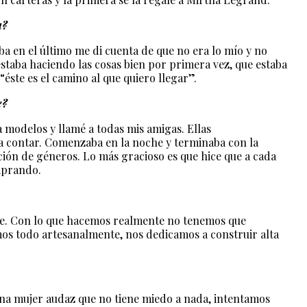
a?
ba en el último me di cuenta de que no era lo mío y no
staba haciendo las cosas bien por primera vez, que estaba
ste es el camino al que quiero llegar”.
e?
a modelos y llamé a todas mis amigas. Ellas
a contar. Comenzaba en la noche y terminaba con la
tición de géneros. Lo más gracioso es que hice que a cada
mprando.
nte. Con lo que hacemos realmente no tenemos que
mos todo artesanalmente, nos dedicamos a construir alta
una mujer audaz que no tiene miedo a nada, intentamos