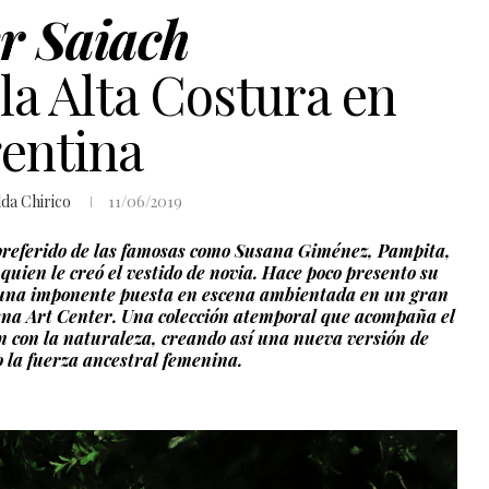
r Saiach
la Alta Costura en
entina
lda Chirico
11/06/2019
 preferido de las famosas como Susana Giménez, Pampita,
uien le creó el vestido de novia. Hace poco presento su
n una imponente puesta en escena ambientada en un gran
aena Art Center. Una colección atemporal que acompaña el
n con la naturaleza, creando así una nueva versión de
 la fuerza ancestral femenina.