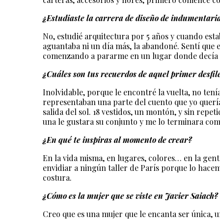
¿Estudiaste la carrera de diseño de indumentari
No, estudié arquitectura por 5 años y cuando esta
aguantaba ni un día más, la abandoné. Sentí que e
comenzando a pararme en un lugar donde decía “é
¿Cuáles son tus recuerdos de aquel primer desfil
Inolvidable, porque le encontré la vuelta, no tení
representaban una parte del cuento que yo querí
salida del sol. 18 vestidos, un montón, y sin repe
una le gustara su conjunto y me lo terminara co
¿En qué te inspiras al momento de crear?
En la vida misma, en lugares, colores… en la ge
envidiar a ningún taller de París porque lo hace
costura.
¿Cómo es la mujer que se viste en Javier Saiach?
Creo que es una mujer que le encanta ser única, 