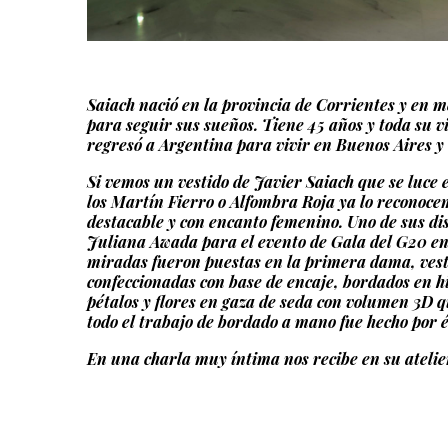
Saiach nació en la provincia de Corrientes y en 
para seguir sus sueños. Tiene 45 años y toda su v
regresó a Argentina para vivir en Buenos Aires y
Si vemos un vestido de Javier Saiach que se luce 
los Martín Fierro o Alfombra Roja ya lo reconoce
destacable y con encanto femenino.
Uno de sus di
Juliana Awada para el evento de Gala del G20 en 
miradas fueron puestas en la primera dama, vest
confeccionadas con base de encaje, bordados en hil
pétalos y flores en gaza de seda con volumen 3D q
todo el trabajo de bordado a mano fue hecho por 
En una charla muy íntima nos recibe en su atelier