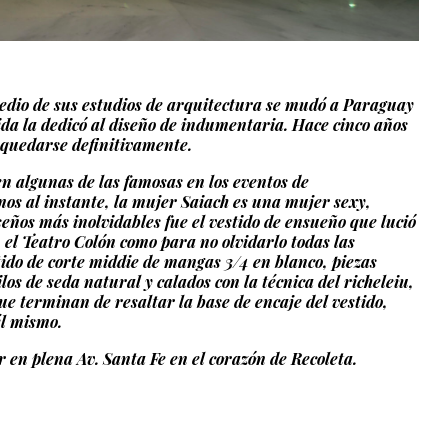
medio de sus estudios de arquitectura se mudó a Paraguay
ida la dedicó al diseño de indumentaria. Hace cinco años
 quedarse definitivamente.
en algunas de las famosas en los eventos de
mos al instante, la mujer Saiach es una mujer sexy,
seños más inolvidables fue el vestido de ensueño que lució
el Teatro Colón como para no olvidarlo todas las
ido de corte middie de mangas 3/4 en blanco, piezas
os de seda natural y calados con la técnica del richeleiu,
ue terminan de resaltar la base de encaje del vestido,
él mismo.
 en plena Av. Santa Fe en el corazón de Recoleta.