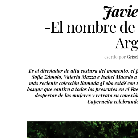
Javie
-El nombre de 
Arg
escrito por
Grise
Es el diseñador de alta costura del momento, el
Sofía Zámolo, Valeria Mazza e Isabel Macedo a q
más reciente colección llamada ¿Lobo está? co
bosque que cautivo a todos los presentes en el F
despertar de las mujeres y retrata su conexió
Caperucita celebrando