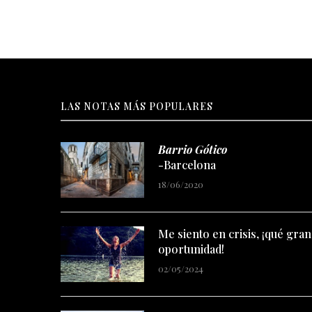
LAS NOTAS MÁS POPULARES
Barrio Gótico
-Barcelona
18/06/2020
Me siento en crisis, ¡qué gran
oportunidad!
02/05/2024