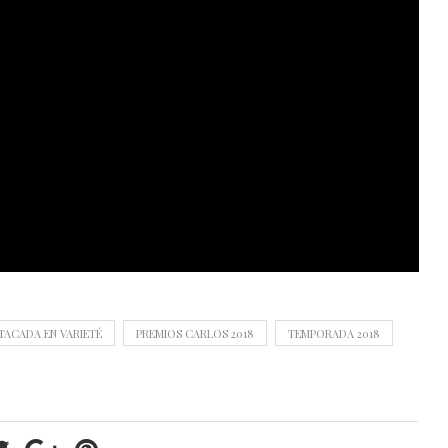
TACADA EN VARIETÉ
PREMIOS CARLOS 2018
TEMPORADA 2018