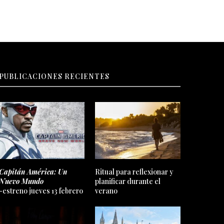
PUBLICACIONES RECIENTES
Capitán América: Un
Ritual para reflexionar y
Nuevo Mundo
planificar durante el
-estreno jueves 13 febrero
verano