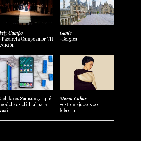
Fely Campo
Gante
-Pasarela Campoamor VII
-Bélgica
edición
Celulares Samsung: ¿qué
María Callas
modelo es el ideal para
-estreno jueves 20
vos?
febrero