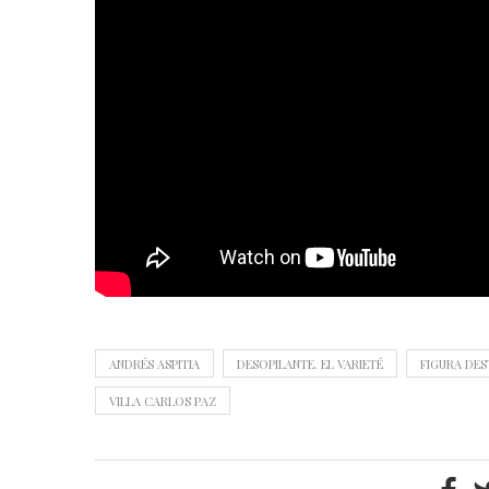
ANDRÉS ASPITIA
DESOPILANTE. EL VARIETÉ
FIGURA DES
VILLA CARLOS PAZ