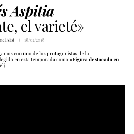
s Aspitia
e, el varieté»
nel Alisi
18/02/2018
gamos con uno de los protagonistas de la
elegido en esta temporada como
«Figura destacada en
lj.