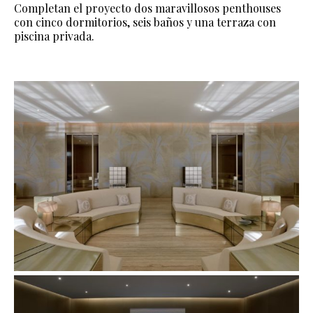
Completan el proyecto dos maravillosos penthouses
con cinco dormitorios, seis baños y una terraza con
piscina privada.