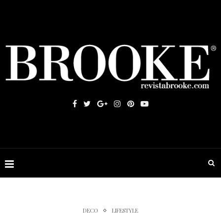
DECO
LIFESTYLE