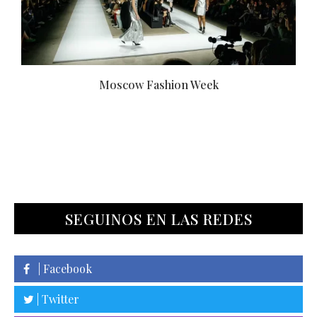
Moscow Fashion Week
SEGUINOS EN LAS REDES
| Facebook
| Twitter