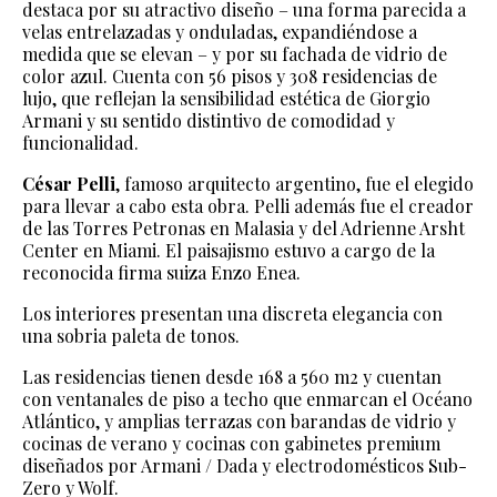
destaca por su atractivo diseño – una forma parecida a
velas entrelazadas y onduladas, expandiéndose a
medida que se elevan – y por su fachada de vidrio de
color azul. Cuenta con 56 pisos y 308 residencias de
lujo, que reflejan la sensibilidad estética de Giorgio
Armani y su sentido distintivo de comodidad y
funcionalidad.
César Pelli
, famoso arquitecto argentino, fue el elegido
para llevar a cabo esta obra. Pelli además fue el creador
de las Torres Petronas en Malasia y del Adrienne Arsht
Center en Miami. El paisajismo estuvo a cargo de la
reconocida firma suiza Enzo Enea.
Los interiores presentan una discreta elegancia con
una sobria paleta de tonos.
Las residencias tienen desde 168 a 560 m2 y cuentan
con ventanales de piso a techo que enmarcan el Océano
Atlántico, y amplias terrazas con barandas de vidrio y
cocinas de verano y cocinas con gabinetes premium
diseñados por Armani / Dada y electrodomésticos Sub-
Zero y Wolf.