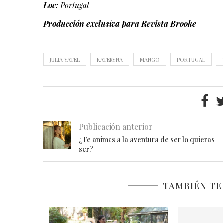
Loc:
Portugal
Producción exclusiva para Revista Brooke
JULIA YATEL
KATERYNA
MANGO
PORTUGAL
Publicación anterior
¿Te animas a la aventura de ser lo quieras
ser?
TAMBIÉN TE