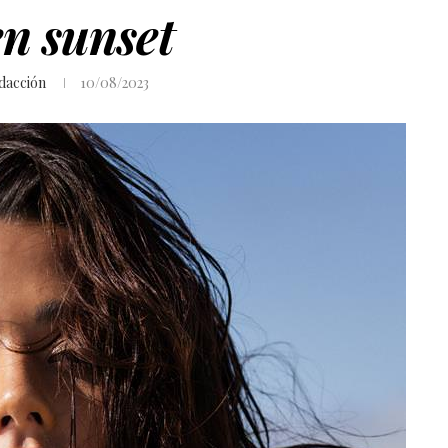
n sunset
dacción
10/08/2023