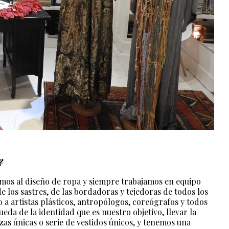
?
camos al diseño de ropa y siempre trabajamos en equipo
de los sastres, de las bordadoras y tejedoras de todos los
 a artistas plásticos, antropólogos, coreógrafos y todos
eda de la identidad que es nuestro objetivo, llevar la
as únicas o serie de vestidos únicos, y tenemos una