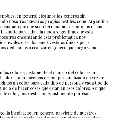
 nobles, en general elegimos los géneros sin
ndo nosotros nuestros propios textiles, como Argentina
cho cuidado porque si no terminamos usando los mismos
 bastante parecida a la moda Argentina, que está
 nosotros encontrando esta problemática nos
s textiles o sea hacemos vestidos únicos pero
nos dedicamos a realizar el género que luego vamos a
on los colores, justamente el manejo del color es una
l color, como hacemos diseño personalizado en vez de
egimos un color para cada tipo de persona y cada tipo de
 uno o de hacer cosas que están en esos colores. Así que
so de color, nos destacamos justamente por eso.
go, la inspiración en general proviene de nuestros