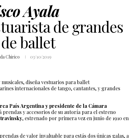
sco Ayala
tuarista de grandes
de ballet
lda Chirico
03/10/2019
musicales, diseña vestuarios para ballet
rines internacionales de tango, cantantes, y grandes
rca País Argentina y presidente de la Cámara
á prendas y accesorios de su autoría para el estreno
Stravinsky
, estrenado por primera vez en junio de 1910 en
prendas de valor invaluable para estás dos únicas galas, a