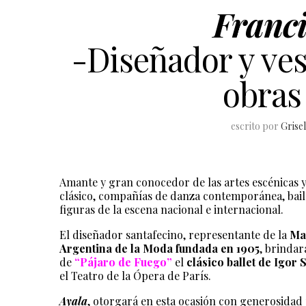
Franci
-Diseñador y ves
obras 
escrito por
Grise
Amante y gran conocedor de las artes escénicas y 
clásico, compañías de danza contemporánea, baila
figuras de la escena nacional e internacional.
El diseñador santafecino, representante de la
Ma
Argentina de la Moda fundada en 1905
, brindar
de
“
Pájaro de Fuego
”
el
clásico ballet de Igor 
el Teatro de la Ópera de París.
Ayala
, otorgará en esta ocasión con generosidad 