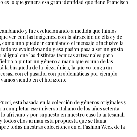
o es lo que genera esa gran identidad que tiene Francisco
e cambiando y fue evolucionando a medida que fuimos
ue ver con las imágenes, con la atracción de ellas y de
, como uno puede ir cambiando el mensaje e inclusive la
 todo va evolucionando y esa pasión pasa a ser un gusto
al igual que las distintas técnicas artesanales para
n fieltro o pintar un género a mano que es una de las
tá la búsqueda de la pieza única, la que yo tenga un
 cosas, con el pasado, con problemáticas por ejemplo
 vamos viendo en el horizonte.
ucci, está basada en la colección de géneros originales y
 completar ese universo italiano de los años setenta
 lo africano y por supuesto en nuestro caso lo artesanal,
y todos ellos arman esta propuesta que se llama
pre todas nuestras colecciones en el Fashion Week de la