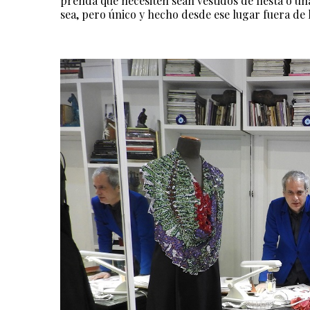
prenda que necesiten sean vestidos de fiesta o u
sea, pero único y hecho desde ese lugar fuera de l