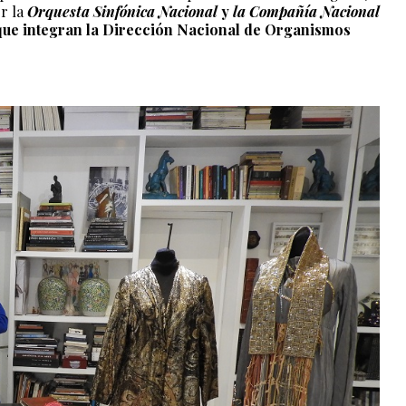
or la
Orquesta Sinfónica Nacional
y
la Compañía Nacional
que integran la Dirección Nacional de Organismos