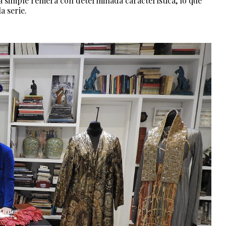
na simple remera con determinada característica, lo que
a serie.