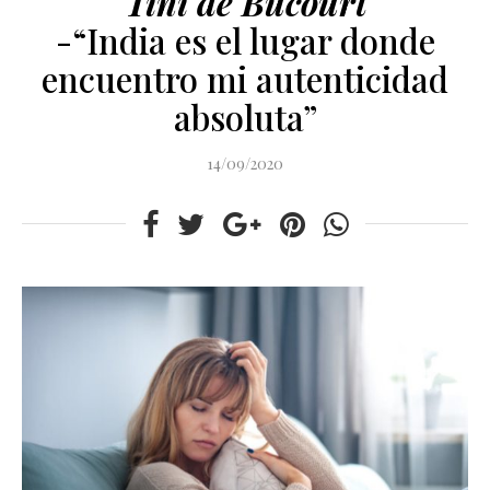
Tini de Bucourt
-“India es el lugar donde
encuentro mi autenticidad
absoluta”
14/09/2020