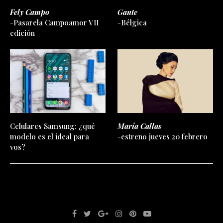
Fely Campo
Gante
-Pasarela Campoamor VII
-Bélgica
edición
Celulares Samsung: ¿qué
María Callas
modelo es el ideal para
-estreno jueves 20 febrero
vos?