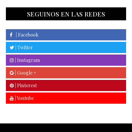
SEGUINOS EN LAS REDES
| Facebook
| Twitter
| Instagram
| Google +
| Pinterest
| Youtube