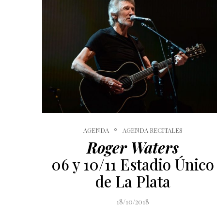
AGENDA
AGENDA RECITALES
Roger Waters
06 y 10/11 Estadio Único
de La Plata
18/10/2018