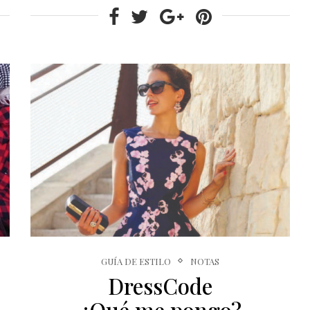
GUÍA DE ESTILO
NOTAS
DressCode
¿Qué me pongo?