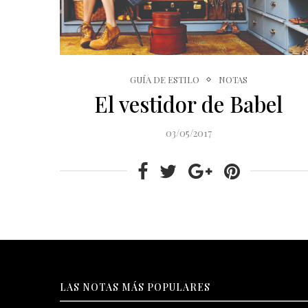
GUÍA DE ESTILO
NOTAS
El vestidor de Babel
03/05/2017
LAS NOTAS MÁS POPULARES