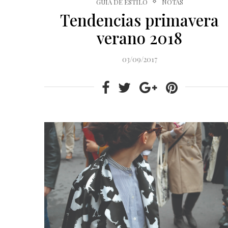
GUÍA DE ESTILO
NOTAS
Tendencias primavera
verano 2018
03/09/2017