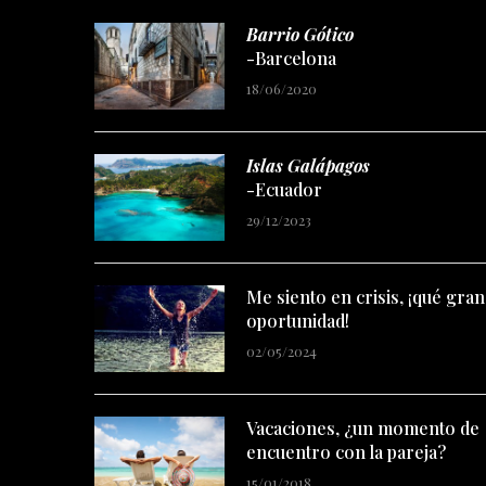
Barrio Gótico
-Barcelona
18/06/2020
Islas Galápagos
-Ecuador
29/12/2023
Me siento en crisis, ¡qué gran
oportunidad!
02/05/2024
Vacaciones, ¿un momento de
encuentro con la pareja?
15/01/2018