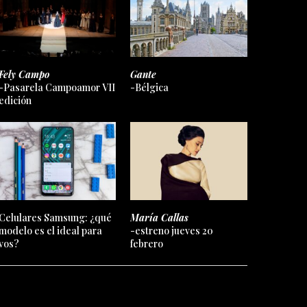
Fely Campo
Gante
-Pasarela Campoamor VII
-Bélgica
edición
Celulares Samsung: ¿qué
María Callas
modelo es el ideal para
-estreno jueves 20
vos?
febrero