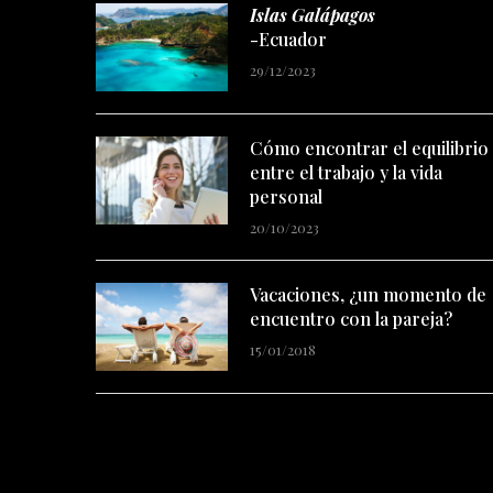
Islas Galápagos
-Ecuador
29/12/2023
Cómo encontrar el equilibrio
entre el trabajo y la vida
personal
20/10/2023
Vacaciones, ¿un momento de
encuentro con la pareja?
15/01/2018