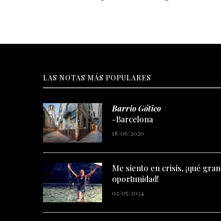
LAS NOTAS MÁS POPULARES
Barrio Gótico
-Barcelona
18/06/2020
Me siento en crisis, ¡qué gran
oportunidad!
02/05/2024