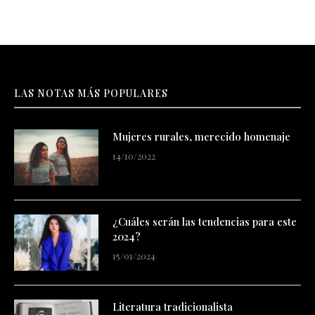
LAS NOTAS MÁS POPULARES
Mujeres rurales, merecido homenaje
14/10/2022
¿Cuáles serán las tendencias para este
2024?
15/01/2024
Literatura tradicionalista