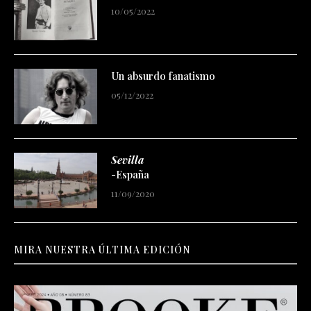
10/05/2022
Un absurdo fanatismo
05/12/2022
Sevilla
-España
11/09/2020
MIRA NUESTRA ÚLTIMA EDICIÓN