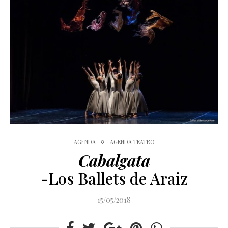
AGENDA
AGENDA TEATRO
Cabalgata
-Los Ballets de Araiz
15/05/2018