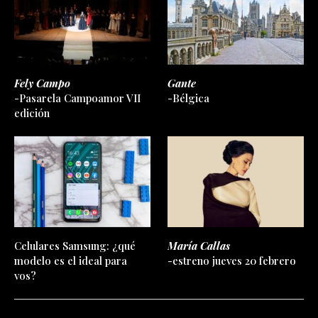
Fely Campo
Gante
-Pasarela Campoamor VII
-Bélgica
edición
Celulares Samsung: ¿qué
María Callas
modelo es el ideal para
-estreno jueves 20 febrero
vos?