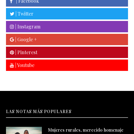
| Facebook
| Twitter
| Instagram
| Google +
| Pinterest
| Youtube
LAS NOTAS MÁS POPULARES
Mujeres rurales, merecido homenaje