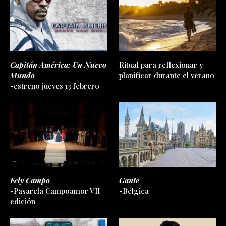
Capitán América: Un Nuevo
Ritual para reflexionar y
Mundo
planificar durante el verano
-estreno jueves 13 febrero
Fely Campo
Gante
-Pasarela Campoamor VII
-Bélgica
edición