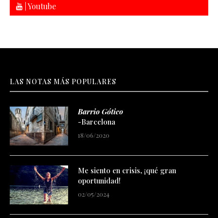
| Youtube
LAS NOTAS MÁS POPULARES
Barrio Gótico
-Barcelona
18/06/2020
Me siento en crisis, ¡qué gran
oportunidad!
02/05/2024