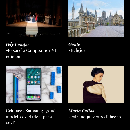
Fely Campo
Gante
-Pasarela Campoamor VII
-Bélgica
edición
Celulares Samsung: ¿qué
María Callas
modelo es el ideal para
-estreno jueves 20 febrero
vos?