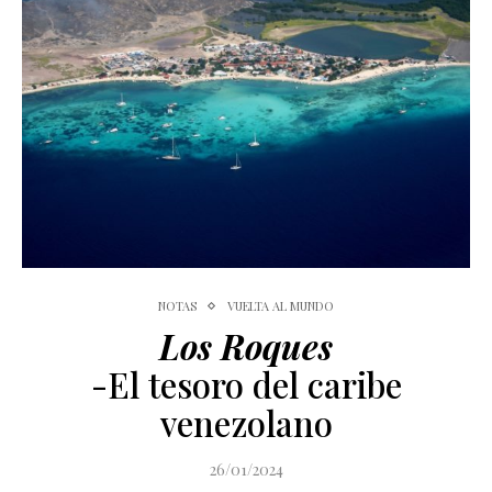
NOTAS
VUELTA AL MUNDO
Los Roques
-El tesoro del caribe
venezolano
26/01/2024