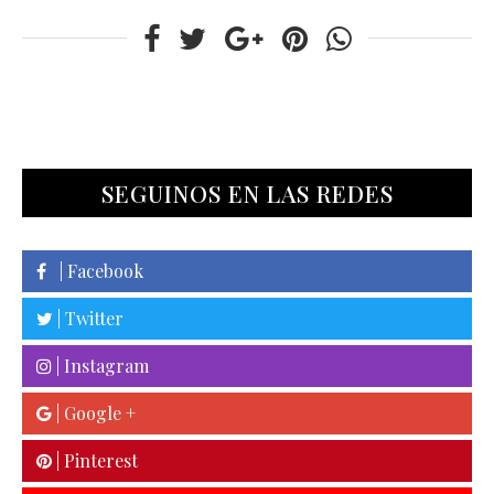
SEGUINOS EN LAS REDES
| Facebook
| Twitter
| Instagram
| Google +
| Pinterest