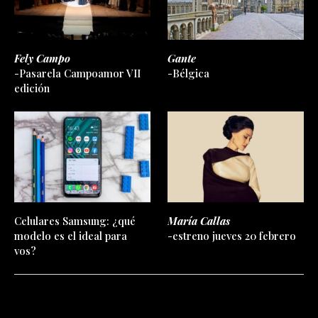
Fely Campo
Gante
-Pasarela Campoamor VII
-Bélgica
edición
Celulares Samsung: ¿qué
María Callas
modelo es el ideal para
-estreno jueves 20 febrero
vos?