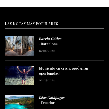
LAS NOTAS MÁS POPULARES
Barrio Gótico
-Barcelona
18/06/2020
Me siento en crisis, ¡qué gran
oportunidad!
02/05/2024
Islas Galápagos
-Ecuador