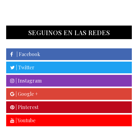
SEGUINOS EN LAS REDES
| Facebook
| Twitter
| Instagram
| Google +
| Pinterest
| Youtube