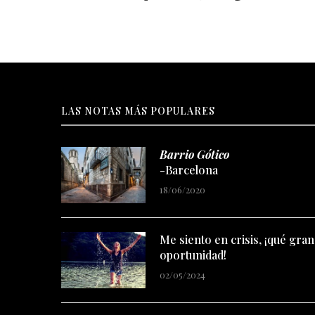
LAS NOTAS MÁS POPULARES
Barrio Gótico
-Barcelona
18/06/2020
Me siento en crisis, ¡qué gran
oportunidad!
02/05/2024