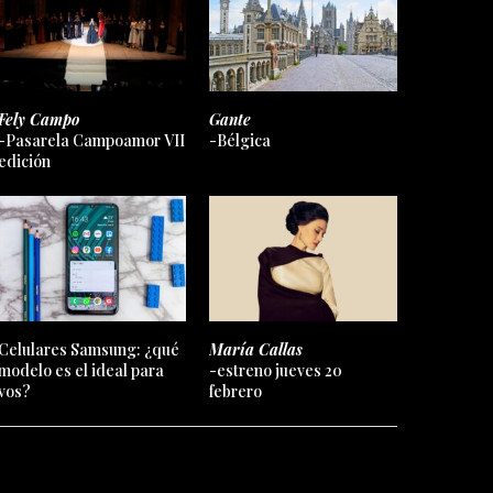
Fely Campo
Gante
-Pasarela Campoamor VII
-Bélgica
edición
Celulares Samsung: ¿qué
María Callas
modelo es el ideal para
-estreno jueves 20
vos?
febrero