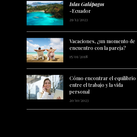
Islas Galápagos
-Ecuador
29/12/2023
Vacaciones, ¿un momento de
encuentro con la pareja?
15/01/2018
Cómo encontrar el equilibrio
entre el trabajo y la vida
personal
20/10/2023