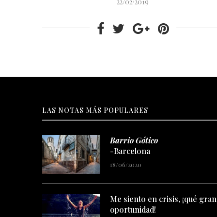
22/02/2019
LAS NOTAS MÁS POPULARES
Barrio Gótico
-Barcelona
18/06/2020
Me siento en crisis, ¡qué gran
oportunidad!