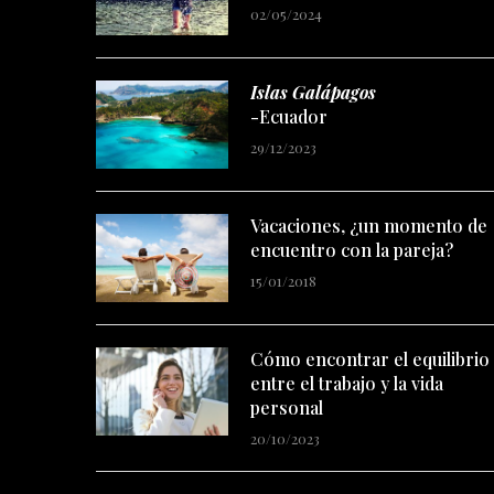
02/05/2024
Islas Galápagos
-Ecuador
29/12/2023
Vacaciones, ¿un momento de
encuentro con la pareja?
15/01/2018
Cómo encontrar el equilibrio
entre el trabajo y la vida
personal
20/10/2023