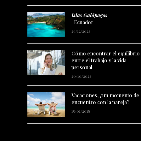
Islas Galápagos
-Ecuador
29/12/2023
Cómo encontrar el equilibrio
entre el trabajo y la vida
personal
20/10/2023
Vacaciones, ¿un momento de
encuentro con la pareja?
15/01/2018