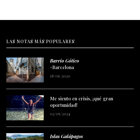
LAS NOTAS MÁS POPULARES
Barrio Gótico
-Barcelona
18/06/2020
Me siento en crisis, ¡qué gran
oportunidad!
02/05/2024
Islas Galápagos