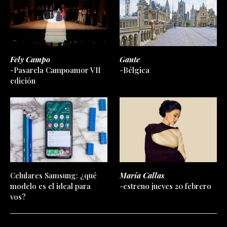
Fely Campo
Gante
-Pasarela Campoamor VII
-Bélgica
edición
Celulares Samsung: ¿qué
María Callas
modelo es el ideal para
-estreno jueves 20 febrero
vos?