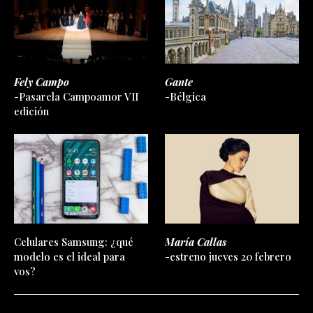
Fely Campo
Gante
-Pasarela Campoamor VII
-Bélgica
edición
Celulares Samsung: ¿qué
María Callas
modelo es el ideal para
-estreno jueves 20 febrero
vos?