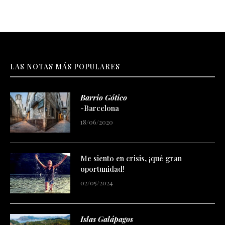
LAS NOTAS MÁS POPULARES
Barrio Gótico
-Barcelona
18/06/2020
Me siento en crisis, ¡qué gran
oportunidad!
02/05/2024
Islas Galápagos