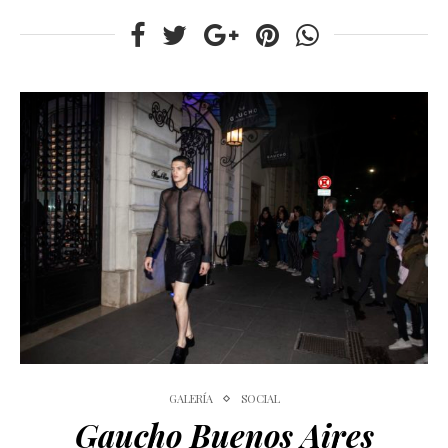
GALERÍA
SOCIAL
Gaucho Buenos Aires