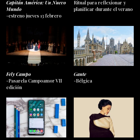
Capitán América: Un Nuevo
Ritual para reflexionar y
Mundo
planificar durante el verano
-estreno jueves 13 febrero
Fely Campo
Gante
-Pasarela Campoamor VII
-Bélgica
edición