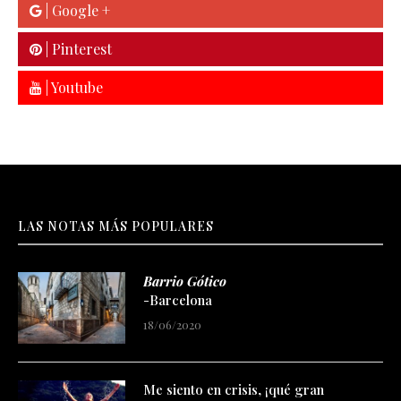
| Google +
| Pinterest
| Youtube
LAS NOTAS MÁS POPULARES
Barrio Gótico
-Barcelona
18/06/2020
Me siento en crisis, ¡qué gran