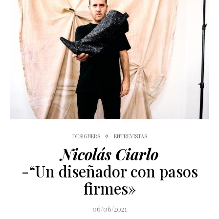
DESIGNERS
ENTREVISTAS
Nicolás Ciarlo
-“Un diseñador con pasos
firmes»
06/06/2021