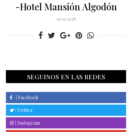
-Hotel Mansión Algodón
05/11/2018
SEGUINOS EN LAS REDES
| Facebook
| Twitter
| Instagram