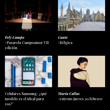
Fely Campo
Gante
-Pasarela Campoamor VII
-Bélgica
edición
Celulares Samsung: ¿qué
María Callas
modelo es el ideal para
-estreno jueves 20 febrero
vos?