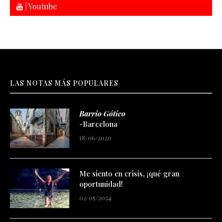
| Youtube
LAS NOTAS MÁS POPULARES
Barrio Gótico
-Barcelona
18/06/2020
Me siento en crisis, ¡qué gran
oportunidad!
02/05/2024