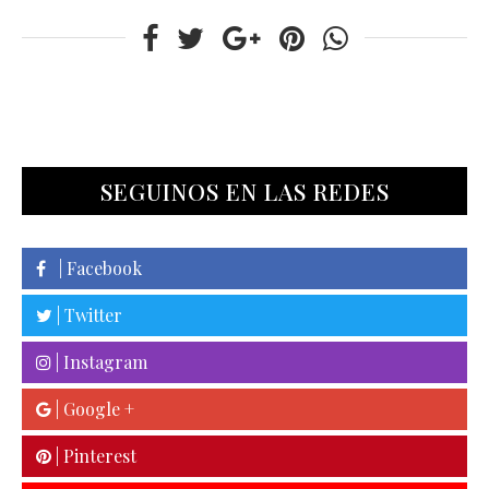
SEGUINOS EN LAS REDES
| Facebook
| Twitter
| Instagram
| Google +
| Pinterest