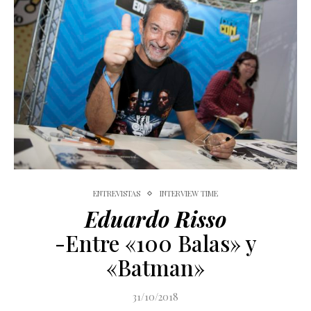
ENTREVISTAS
INTERVIEW TIME
Eduardo Risso
-Entre «100 Balas» y
«Batman»
31/10/2018