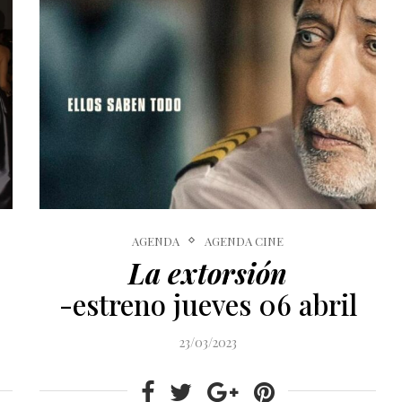
AGENDA
AGENDA CINE
La extorsión
-estreno jueves 06 abril
23/03/2023