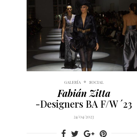
GALERÍA
SOCIAL
Fabián Zitta
-Designers BA F/W ´23
24/04/2023