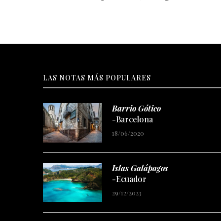
LAS NOTAS MÁS POPULARES
Barrio Gótico
-Barcelona
18/06/2020
Islas Galápagos
-Ecuador
29/12/2023