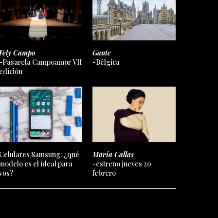
Fely Campo
Gante
-Pasarela Campoamor VII
-Bélgica
edición
Celulares Samsung: ¿qué
María Callas
modelo es el ideal para
-estreno jueves 20
vos?
febrero