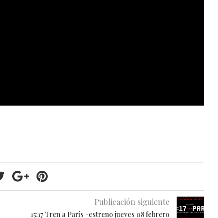
Publicación siguiente
15:17 Tren a París -estreno jueves 08 febrero