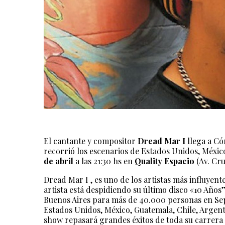
El cantante y compositor
Dread Mar I
llega a Có
recorrió los escenarios de Estados Unidos, México
de abril
a las 21:30 hs en
Quality Espacio
(Av. Cr
Dread Mar I , es uno de los artistas más influyent
artista está despidiendo su último disco «10 Años”
Buenos Aires para más de 40.000 personas en Sep
Estados Unidos, México, Guatemala, Chile, Argenti
show repasará grandes éxitos de toda su carrera 