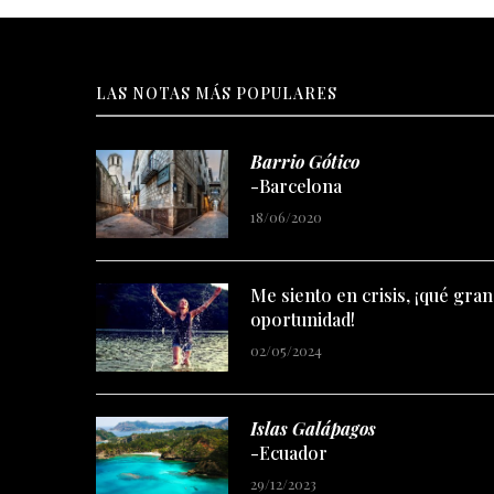
LAS NOTAS MÁS POPULARES
Barrio Gótico
-Barcelona
18/06/2020
Me siento en crisis, ¡qué gran
oportunidad!
02/05/2024
Islas Galápagos
-Ecuador
29/12/2023