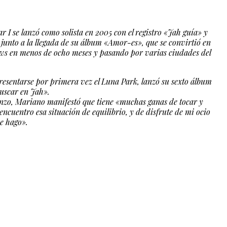
 se lanzó como solista en 2005 con el registro «Jah guía» y
unto a la llegada de su álbum «Amor-es», que se convirtió en
ws en menos de ocho meses y pasando por varias ciudades del
presentarse por primera vez el Luna Park, lanzó su sexto álbum
Buscar en Jah».
enzo, Mariano manifestó que tiene «muchas ganas de tocar y
 encuentro esa situación de equilibrio, y de disfrute de mi ocio
e hago».