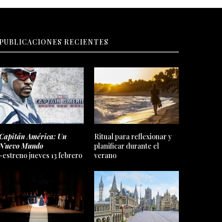
PUBLICACIONES RECIENTES
Capitán América: Un
Ritual para reflexionar y
Nuevo Mundo
planificar durante el
-estreno jueves 13 febrero
verano