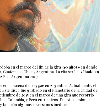
rdoba en el marco del fin de la gira «
10 años»
en donde
, Guatemala, Chile y Argentina. La cita será el
sábado 29
uz Roja Argentina 200).
es en la escena del reggae en Argentina. Actualmente, el
. Este disco fue grabado en el Planetario de la ciudad de
tiembre de 2015 en el marco de una gira que recorrió
na, Colombia, y Perú entre otros. En esta ocasión, el
y también algunas reversiones inéditas.