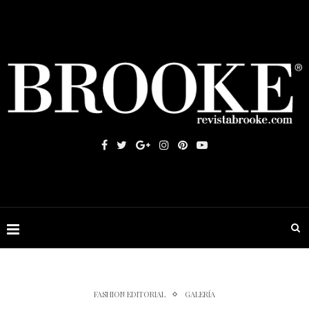
FASHION EDITORIAL
GALERÍA