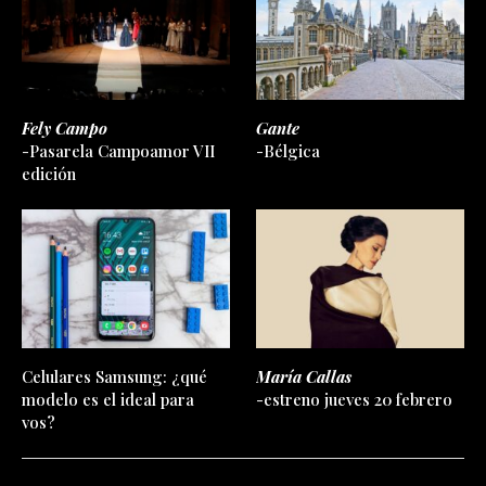
Fely Campo
Gante
-Pasarela Campoamor VII
-Bélgica
edición
Celulares Samsung: ¿qué
María Callas
modelo es el ideal para
-estreno jueves 20 febrero
vos?