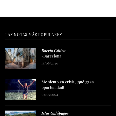
LAS NOTAS MÁS POPULARES
Barrio Gótico
-Barcelona
18/06/2020
Me siento en crisis, ¡qué gran
oportunidad!
02/05/2024
Islas Galápagos