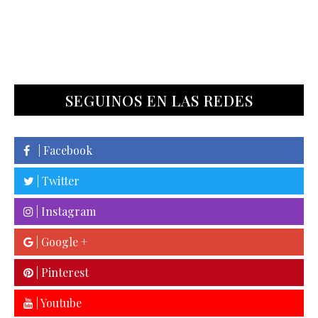
SEGUINOS EN LAS REDES
| Facebook
| Twitter
| Instagram
| Google +
| Pinterest
| Youtube