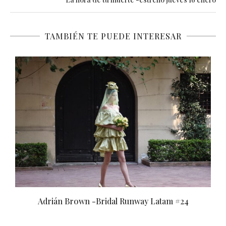
TAMBIÉN TE PUEDE INTERESAR
Adrián Brown -Bridal Runway Latam #24