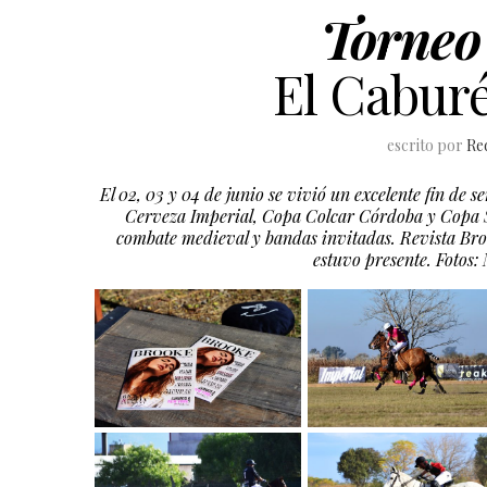
Torneo
El Caburé
escrito por
Re
El 02, 03 y 04 de junio se vivió un excelente fin de
Cerveza Imperial, Copa Colcar Córdoba y Copa Sp
combate medieval y bandas invitadas. Revista Bro
estuvo presente. Fotos: