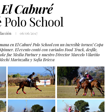
 El Caburé
 Polo School
dacción
06/06/2017
 semana en El Caburé Polo School con un increíble torneo! Copa
inner. El evento contó con variados Food Truck, desfile,
oke fue Media Partner y nuestro Director Marcelo Vilariño
 Mechi Marinzalta y Sofía Brieva