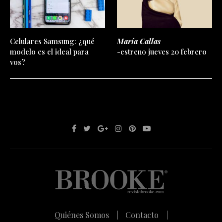
Celulares Samsung: ¿qué
María Callas
modelo es el ideal para
-estreno jueves 20 febrero
vos?
Quiénes Somos |
Contacto |
Política de Privacidad |
Media Kit