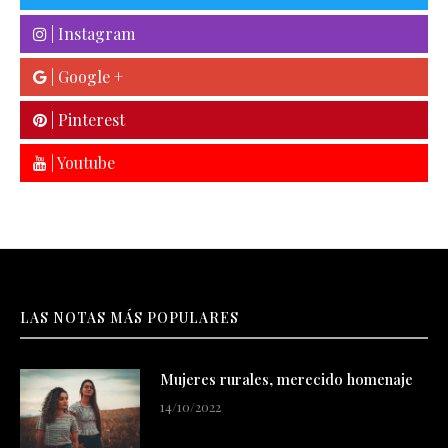
| Instagram
| Google +
| Pinterest
| Youtube
LAS NOTAS MÁS POPULARES
Mujeres rurales, merecido homenaje
14/10/2022