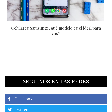
Moscow Fashion Week
SEGUINOS EN LAS REDES
| Facebook
| Twitter