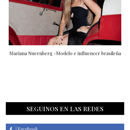
encer brasileña
Nadia Cerri -Autoridad máxima de la be
Latinoamérica
SEGUINOS EN LAS REDES
| Facebook