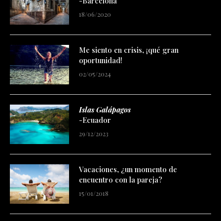
-Barcelona
18/06/2020
Me siento en crisis, ¡qué gran
oportunidad!
02/05/2024
Islas Galápagos
-Ecuador
29/12/2023
Vacaciones, ¿un momento de
encuentro con la pareja?
15/01/2018