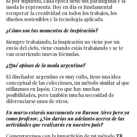
Sí por supuesto, cada época tiene sus paradigmas y la
moda lo representa. Hoy en día es fundamental
recuperar la creatividad en todos los trabajos, los
diseños sostenibles y la tecnología aplicada.
¿Cómo son tus momentos de inspiración?
Siempre trabajando, la inspiración no viene por un
envío del cielo, viene cuando estás trabajando y se te
van ocurriendo nuevas fórmulas.
¿Qué opinas de la moda argentina?
El diseñador argentino es muy culto, tiene una idea
conceptual de las colecciones, un método similar al que
utilizamos en Japón. Creo que hay muchas
posibilidades, pero también mucha necesidad de
diferenciarse unos de otros.
En marzo estarás nuevamente en Buenos Aires pero ya
como profesor, ¿Nos darías un adelanto acerca de las
actividades que realizarás en nuestro país?
Comenzaremos con la impartición de mi método
TR