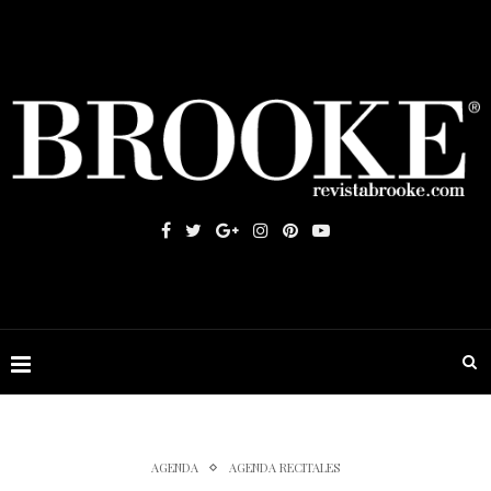
AGENDA
AGENDA RECITALES