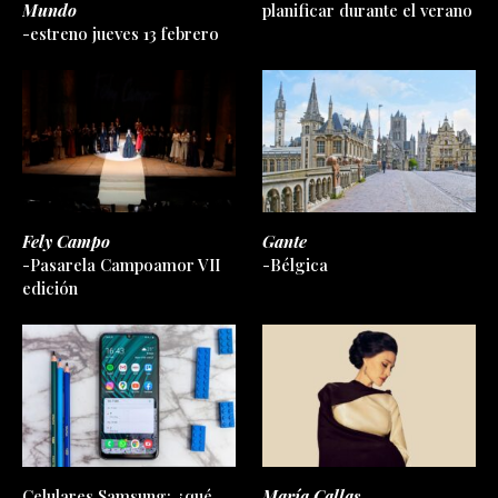
Mundo
planificar durante el verano
-estreno jueves 13 febrero
Fely Campo
Gante
-Pasarela Campoamor VII
-Bélgica
edición
Celulares Samsung: ¿qué
María Callas