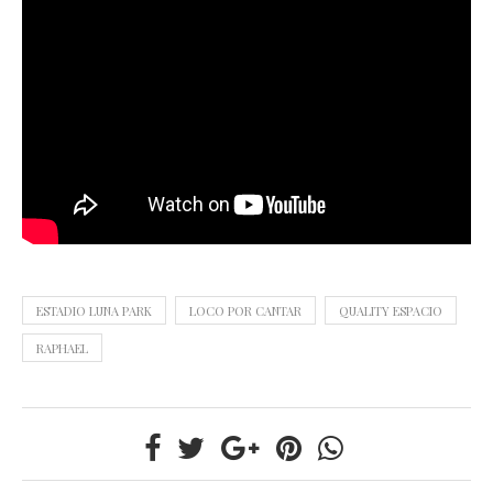
ESTADIO LUNA PARK
LOCO POR CANTAR
QUALITY ESPACIO
RAPHAEL