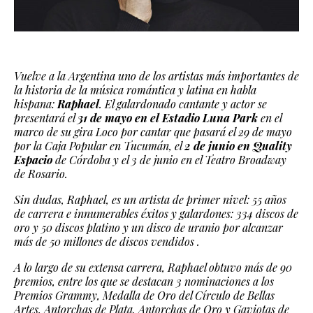
Vuelve a la Argentina uno de los artistas más importantes de
la historia de la música romántica y latina en habla
hispana:
Raphael
. El galardonado cantante y actor se
presentará el
31 de mayo en el Estadio Luna Park
en el
marco de su gira Loco por cantar que pasará el 29 de mayo
por la Caja Popular en Tucumán, el
2 de junio en Quality
Espacio
de Córdoba y el 3 de junio en el Teatro Broadway
de Rosario.
Sin dudas, Raphael, es un artista de primer nivel: 55 años
de carrera e innumerables éxitos y galardones: 334 discos de
oro y 50 discos platino y un disco de uranio por alcanzar
más de 50 millones de discos vendidos .
A lo largo de su extensa carrera, Raphael obtuvo más de 90
premios, entre los que se destacan 3 nominaciones a los
Premios Grammy, Medalla de Oro del Círculo de Bellas
Artes, Antorchas de Plata, Antorchas de Oro y Gaviotas de