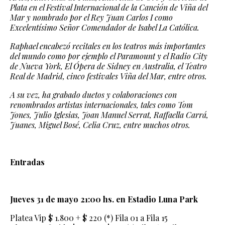
Plata en el Festival Internacional de la Canción de Viña del
Mar y nombrado por el Rey Juan Carlos I como
Excelentísimo Señor Comendador de Isabel La Católica.
Raphael encabezó recitales en los teatros más importantes
del mundo como por ejemplo el Paramount y el Radio City
de Nueva York, El Ópera de Sidney en Australia, el Teatro
Real de Madrid, cinco festivales Viña del Mar, entre otros.
A su vez, ha grabado duetos y colaboraciones con
renombrados artistas internacionales, tales como Tom
Jones, Julio Iglesias, Joan Manuel Serrat, Raffaella Carrá,
Juanes, Miguel Bosé, Celia Cruz, entre muchos otros.
Entradas
Jueves 31 de mayo 21:00 hs. en Estadio Luna Park
Platea Vip $ 1.800 + $ 220 (*) Fila 01 a Fila 15