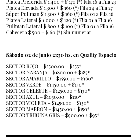
Platea Preferida $ 1.400 + $ 170 (*) Fila 16 a Fila 23
Platea Elevada $ 1.300 + $ 160 (*) Fila 24 a Fila 27
Súper Pullman $ 1.300 + $ 160 (*) Fila 01 a Fila 16
Platea Lateral $ 1.000 + $ 120 (*) Fila 01 a Fila 16
Pullman Lateral $ 800 + $ 100 (*) Fila 01 a Fila 16
Cabecera $ 500 + $ 60 (*) Sin numerar
Sábado 02 de junio 21:30 hs. en Quality Espacio
SECTOR ROJO – $2500.00 + $255*
SECTOR NARANJA – $1800.00 + $185*
SECTOR AMARILLO – $1550.00 + $160*
SECTOR VERDE – $1450.00 + $150*
SECTOR CELESTE – $1250.00 + $130*
SECTOR AZUL – $1050.00 + $110*
SECTOR VIOLETA – $1450.00 + $150*
SECTOR MARRON – $1450.00 + $150*
SECTOR TRIBUNA GRIS – $900.00 + $95*