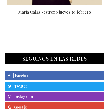
ría Callas -estreno jueves 20 febrero
Código: Tra
SEGUINOS EN LAS REDES
| Facebook
| Twitter
| Instagram
| Google +