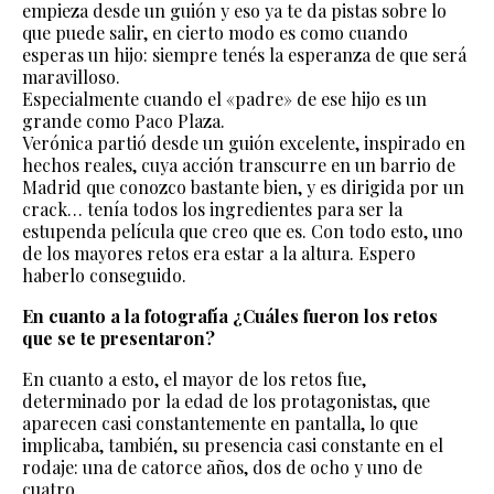
empieza desde un guión y eso ya te da pistas sobre lo
que puede salir, en cierto modo es como cuando
esperas un hijo: siempre tenés la esperanza de que será
maravilloso.
Especialmente cuando el «padre» de ese hijo es un
grande como Paco Plaza.
Verónica partió desde un guión excelente, inspirado en
hechos reales, cuya acción transcurre en un barrio de
Madrid que conozco bastante bien, y es dirigida por un
crack… tenía todos los ingredientes para ser la
estupenda película que creo que es. Con todo esto, uno
de los mayores retos era estar a la altura. Espero
haberlo conseguido.
En cuanto a la fotografía ¿Cuáles fueron los retos
que se te presentaron?
En cuanto a esto, el mayor de los retos fue,
determinado por la edad de los protagonistas, que
aparecen casi constantemente en pantalla, lo que
implicaba, también, su presencia casi constante en el
rodaje: una de catorce años, dos de ocho y uno de
cuatro.