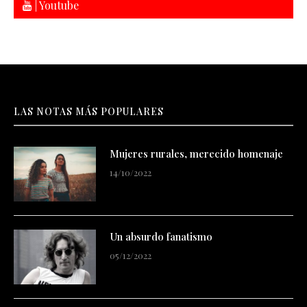
| Youtube
LAS NOTAS MÁS POPULARES
Mujeres rurales, merecido homenaje
14/10/2022
Un absurdo fanatismo
05/12/2022