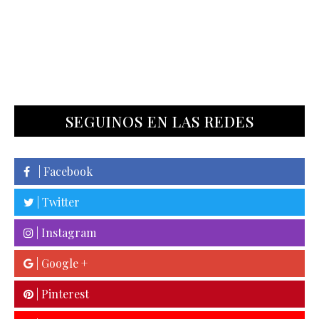
SEGUINOS EN LAS REDES
| Facebook
| Twitter
| Instagram
| Google +
| Pinterest