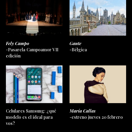
Fely Campo
Gante
-Pasarela Campoamor VII
-Bélgica
edición
Celulares Samsung: ¿qué
María Callas
modelo es el ideal para
-estreno jueves 20 febrero
vos?