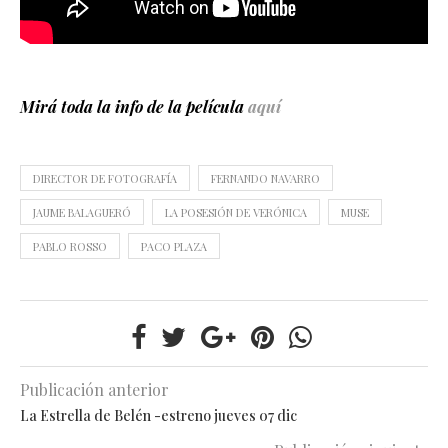
Mirá toda la info de la película
aquí
DIRECTOR DE FOTOGRAFÍA
FERNANDO NAVARRO
JAUME BALAGUERÓ
LA POSESIÓN DE VERÓNICA
MUSE
PABLO ROSSO
PACO PLAZA
Publicación anterior
La Estrella de Belén -estreno jueves 07 dic