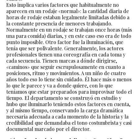
Esto implica varios factores que habitualmente no
aparecen en un rodaje «normal»: la cantidad diaria de
horas de rodaje estaban legalmente limitadas debido a
la constante presencia de menores trabajando.
Normalmente en un rodaje se trabajan once horas (más
una para comida) diarias, y en este caso eso era de todo
punto imposible. Otro factor fue la iluminación, que
tenía que ser polivalente. Generalmente, los actores
profesionales tienen una coreografía en cada toma y
cada secuencia. Tienen marcas a dónde dirigirse,
«caminos» que seguir escrupulosamente en cuanto a
posiciones, ritmo y movimientos. A un niño de cuatro
años todo eso lo tiene sin cuidado. Él hace más o menos
lo que le parece y va a donde quiere, con lo que
teníamos que estar preparados para improvisar todo el
tiempo. El departamento se construyó en estudio y
hubo que iluminarlo teniendo estos factores en cuenta,
y al mismo tiempo, conservando la carga dramática
necesaria adecuada a cada momento de la historia y la
credibilidad que demandaba el tono costumbrista y casi
documental marcado por el director.