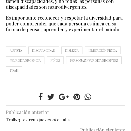
tienen discapacidades, y no todas las personas con
discapacidades son neurodivergentes.
Es importante reconocer y respetar la diversidad para
poder comprender que cada persona es única en su
forma de pensar, aprender y experimentar el mundo.
AUTISTA
DISCAPACIDAD
DISLEXIA
LIMITACIÓN FÍSICA
NEURODIVERGENCIA
NIÑOS
PERSONAS NEURODIVERGENTES
TDAH
Publicación anterior
Trolls 3 -estreno jueves 26 octubre
Publicación siguiente