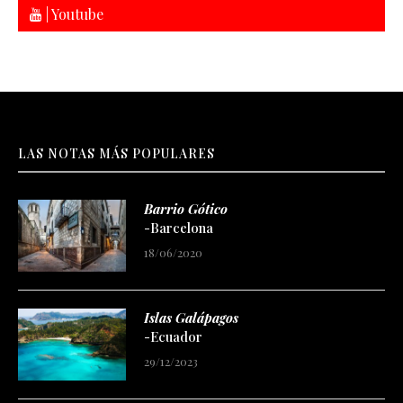
| Youtube
LAS NOTAS MÁS POPULARES
Barrio Gótico
-Barcelona
18/06/2020
Islas Galápagos
-Ecuador
29/12/2023