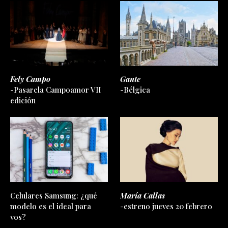
Fely Campo
Gante
-Pasarela Campoamor VII
-Bélgica
edición
Celulares Samsung: ¿qué
María Callas
modelo es el ideal para
-estreno jueves 20 febrero
vos?