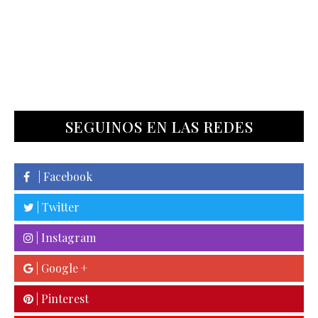
SEGUINOS EN LAS REDES
| Facebook
| Twitter
| Instagram
| Google +
| Pinterest