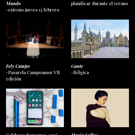
Mundo
planificar durante el verano
-estreno jueves 13 febrero
Fely Campo
Gante
-Pasarela Campoamor VII
-Bélgica
edición
Celulares Samsung: ¿qué
María Callas