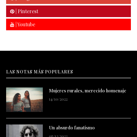
| Pinterest
| Youtube
LAS NOTAS MÁS POPULARES
Mujeres rurales, merecido homenaje
14/10/2022
Un absurdo fanatismo
05/12/2022