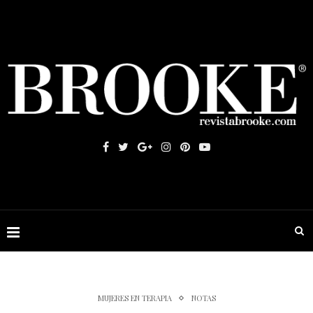
MUJERES EN TERAPIA
NOTAS