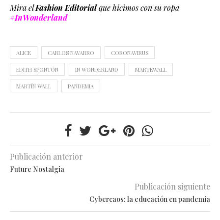
Mira el
Fashion Editorial
que hicimos con su ropa
#InWonderland
ALICE
CARLOS NAVARRO
CORONAVIRUS
EDITH SPONTÓN
IN WONDERLAND
MARTEWALL
MARTÍN WALL
PANDEMIA
Publicación anterior
Future Nostalgia
Publicación siguiente
Cybercaos: la educación en pandemia