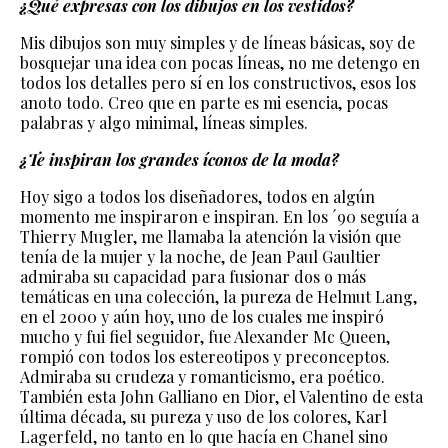
¿Qué expresas con los dibujos en los vestidos?
Mis dibujos son muy simples y de líneas básicas, soy de
bosquejar una idea con pocas líneas, no me detengo en
todos los detalles pero sí en los constructivos, esos los
anoto todo. Creo que en parte es mi esencia, pocas
palabras y algo minimal, líneas simples.
¿Te inspiran los grandes íconos de la moda?
Hoy sigo a todos los diseñadores, todos en algún
momento me inspiraron e inspiran. En los ´90 seguía a
Thierry Mugler, me llamaba la atención la visión que
tenía de la mujer y la noche, de Jean Paul Gaultier
admiraba su capacidad para fusionar dos o más
temáticas en una colección, la pureza de Helmut Lang,
en el 2000 y aún hoy, uno de los cuales me inspiró
mucho y fui fiel seguidor, fue Alexander Mc Queen,
rompió con todos los estereotipos y preconceptos.
Admiraba su crudeza y romanticismo, era poético.
También esta John Galliano en Dior, el Valentino de esta
última década, su pureza y uso de los colores, Karl
Lagerfeld, no tanto en lo que hacía en Chanel sino