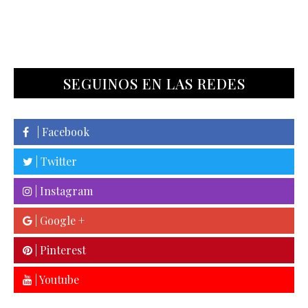
SEGUINOS EN LAS REDES
| Facebook
| Twitter
| Instagram
| Google +
| Pinterest
| Youtube