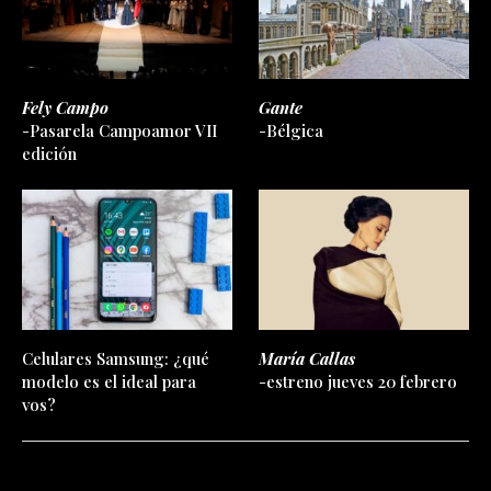
Fely Campo
Gante
-Pasarela Campoamor VII
-Bélgica
edición
Celulares Samsung: ¿qué
María Callas
modelo es el ideal para
-estreno jueves 20 febrero
vos?