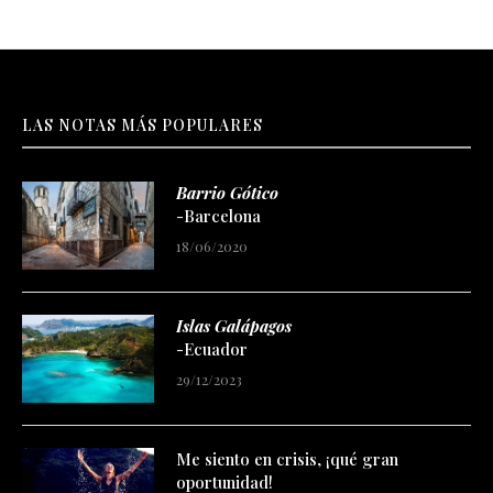
LAS NOTAS MÁS POPULARES
Barrio Gótico
-Barcelona
18/06/2020
Islas Galápagos
-Ecuador
29/12/2023
Me siento en crisis, ¡qué gran
oportunidad!