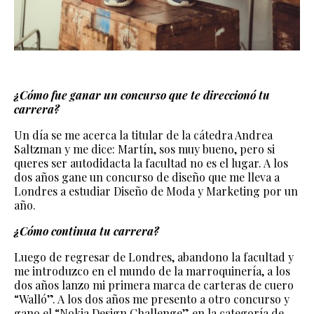
¿Cómo fue ganar un concurso que te direccionó tu
carrera?
Un día se me acerca la titular de la cátedra Andrea
Saltzman y me dice: Martín, sos muy bueno, pero si
queres ser autodidacta la facultad no es el lugar. A los
dos años gane un concurso de diseño que me lleva a
Londres a estudiar Diseño de Moda y Marketing por un
año.
¿Cómo continua tu carrera?
Luego de regresar de Londres, abandono la facultad y
me introduzco en el mundo de la marroquinería, a los
dos años lanzo mi primera marca de carteras de cuero
“Walló”. A los dos años me presento a otro concurso y
gano el “Nokia Design Challenge” en la categoría de