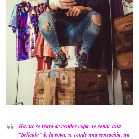
Hoy no se trata de vender ropa, se vende una
“película” de la ropa, se vende una sensación, un