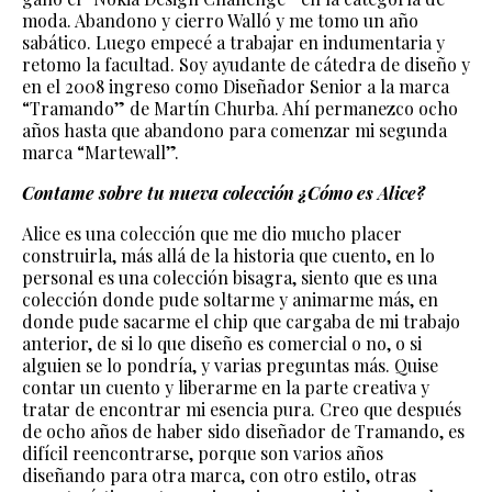
moda. Abandono y cierro Walló y me tomo un año
sabático. Luego empecé a trabajar en indumentaria y
retomo la facultad. Soy ayudante de cátedra de diseño y
en el 2008 ingreso como Diseñador Senior a la marca
“Tramando” de Martín Churba. Ahí permanezco ocho
años hasta que abandono para comenzar mi segunda
marca “Martewall”.
Contame sobre tu nueva colección ¿Cómo es Alice?
Alice es una colección que me dio mucho placer
construirla, más allá de la historia que cuento, en lo
personal es una colección bisagra, siento que es una
colección donde pude soltarme y animarme más, en
donde pude sacarme el chip que cargaba de mi trabajo
anterior, de si lo que diseño es comercial o no, o si
alguien se lo pondría, y varias preguntas más. Quise
contar un cuento y liberarme en la parte creativa y
tratar de encontrar mi esencia pura. Creo que después
de ocho años de haber sido diseñador de Tramando, es
difícil reencontrarse, porque son varios años
diseñando para otra marca, con otro estilo, otras