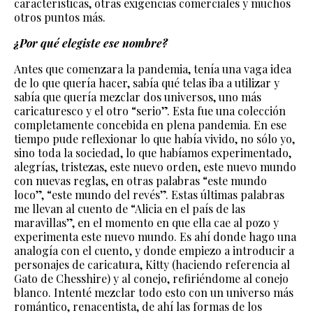
características, otras exigencias comerciales y muchos
otros puntos más.
¿Por qué elegiste ese nombre?
Antes que comenzara la pandemia, tenía una vaga idea
de lo que quería hacer, sabía qué telas iba a utilizar y
sabía que quería mezclar dos universos, uno más
caricaturesco y el otro “serio”. Esta fue una colección
completamente concebida en plena pandemia. En ese
tiempo pude reflexionar lo que había vivido, no sólo yo,
sino toda la sociedad, lo que habíamos experimentado,
alegrías, tristezas, este nuevo orden, este nuevo mundo
con nuevas reglas, en otras palabras “este mundo
loco”, “este mundo del revés”. Estas últimas palabras
me llevan al cuento de “Alicia en el país de las
maravillas”, en el momento en que ella cae al pozo y
experimenta este nuevo mundo. Es ahí donde hago una
analogía con el cuento, y donde empiezo a introducir a
personajes de caricatura, Kitty (haciendo referencia al
Gato de Chesshire) y al conejo, refiriéndome al conejo
blanco. Intenté mezclar todo esto con un universo más
romántico, renacentista, de ahí las formas de los