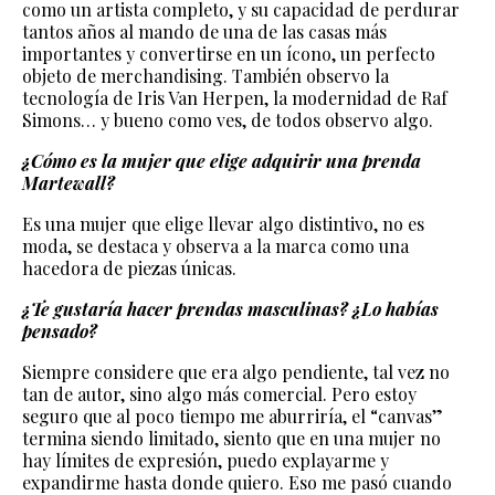
como un artista completo, y su capacidad de perdurar
tantos años al mando de una de las casas más
importantes y convertirse en un ícono, un perfecto
objeto de merchandising. También observo la
tecnología de Iris Van Herpen, la modernidad de Raf
Simons… y bueno como ves, de todos observo algo.
¿Cómo es la mujer que elige adquirir una prenda
Martewall?
Es una mujer que elige llevar algo distintivo, no es
moda, se destaca y observa a la marca como una
hacedora de piezas únicas.
¿Te gustaría hacer prendas masculinas? ¿Lo habías
pensado?
Siempre considere que era algo pendiente, tal vez no
tan de autor, sino algo más comercial. Pero estoy
seguro que al poco tiempo me aburriría, el “canvas”
termina siendo limitado, siento que en una mujer no
hay límites de expresión, puedo explayarme y
expandirme hasta donde quiero. Eso me pasó cuando