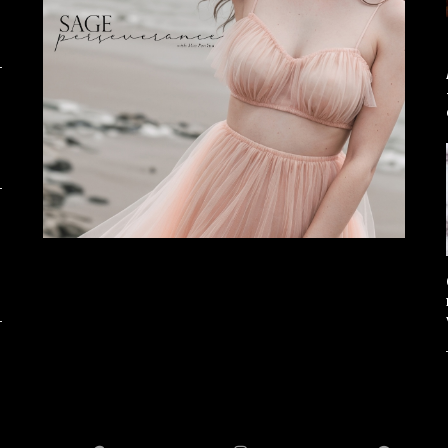
WITTER
GOOGLE +
INSTAGRAM
PINT