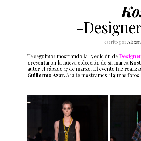
Ko
-Designers
escrito por
Alexa
Te seguimos mostrando la 13 edición de
Designe
presentaron la nueva colección de su marca
Kos
autor el sábado 17 de marzo. El evento fue realiz
Guillermo Azar
. Acá te mostramos algunas fotos 