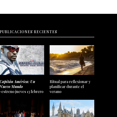
PUBLICACIONES RECIENTES
Capitán América: Un
Ritual para reflexionar y
Nuevo Mundo
planificar durante el
-estreno jueves 13 febrero
verano