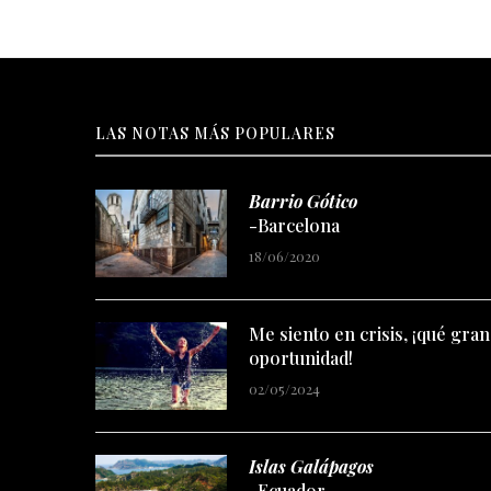
LAS NOTAS MÁS POPULARES
Barrio Gótico
-Barcelona
18/06/2020
Me siento en crisis, ¡qué gran
oportunidad!
02/05/2024
Islas Galápagos
-Ecuador
29/12/2023