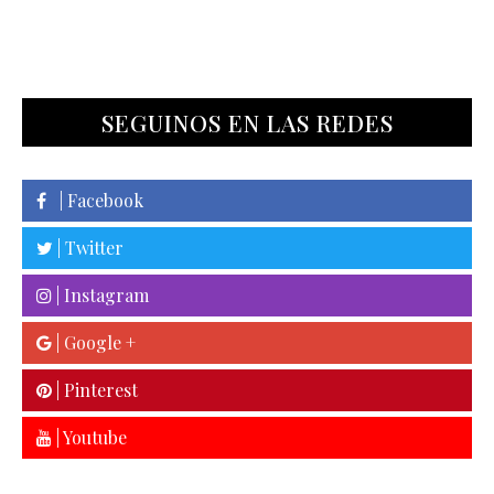
SEGUINOS EN LAS REDES
| Facebook
| Twitter
| Instagram
| Google +
| Pinterest
| Youtube