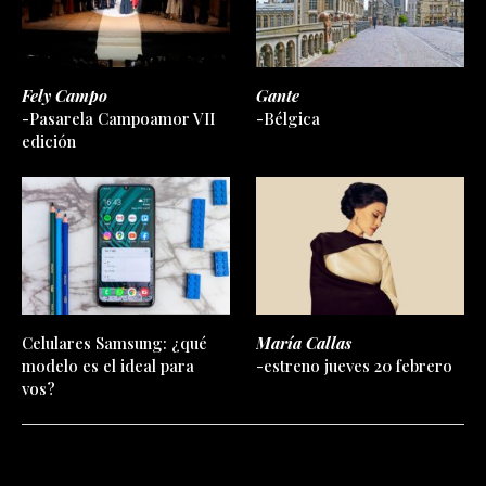
Fely Campo
Gante
-Pasarela Campoamor VII
-Bélgica
edición
Celulares Samsung: ¿qué
María Callas
modelo es el ideal para
-estreno jueves 20 febrero
vos?