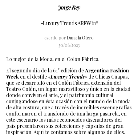
Jorge Rey
-Luxury Trends ARFW 61º
escrito por
Daniela Otero
30/08/2023
Lo mejor de la Moda, en el Colón Fábrica.
El segundo día de la 61° edición de
Argentina Fashion
Week
en el desfile «
Luxury Trends
» de Chicas Guapas,
que se desarrolló en el Colón Fábrica extensión del
Teatro Colón, un lugar maravilloso y único en la ciudad
donde conviven el arte, y el patrimonio cultural
conjugandose en ésta ocasión con el mundo de la moda
de alta costura, que a través de increíbles escenografías
conformaron el transfondo de una larga pasarela, en
este escenario los más reconocidos diseñadores del
país presentaron sus colecciones y cápsulas de gran
inspiración. Aquí te contamos sobre algunos de ellos.