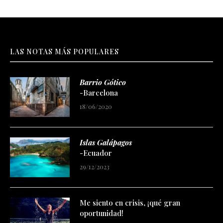
LAS NOTAS MÁS POPULARES
Barrio Gótico
-Barcelona
18/06/2020
Islas Galápagos
-Ecuador
29/12/2023
Me siento en crisis, ¡qué gran
oportunidad!