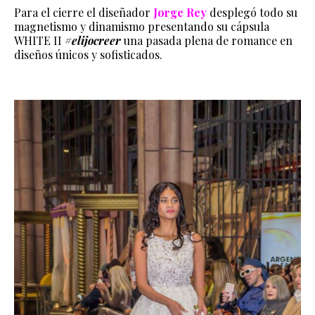
Para el cierre el diseñador
Jorge Rey
desplegó todo su
magnetismo y dinamismo presentando su cápsula
WHITE II
#elijocreer
una pasada plena de romance en
diseños únicos y sofisticados.