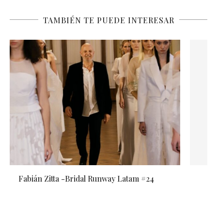
TAMBIÉN TE PUEDE INTERESAR
Adrián Brown -Bridal Runway Latam #24