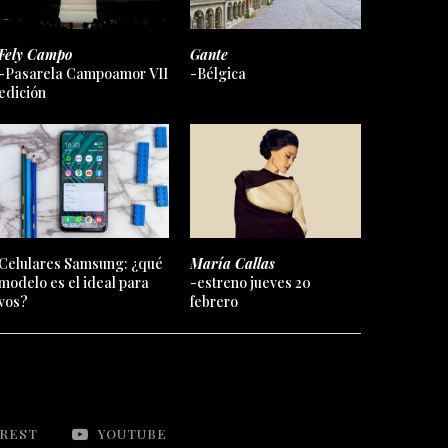
Fely Campo
Gante
-Pasarela Campoamor VII
-Bélgica
edición
Celulares Samsung: ¿qué
María Callas
modelo es el ideal para
-estreno jueves 20
vos?
febrero
EREST
YOUTUBE