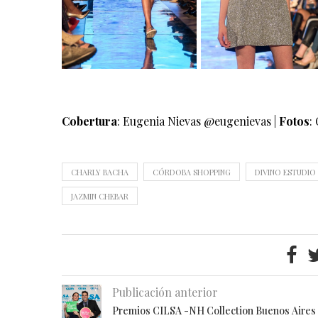
Cobertura
: Eugenia Nievas @eugenievas |
Fotos
:
CHARLY BACHA
CÓRDOBA SHOPPING
DIVINO ESTUDIO
JAZMIN CHEBAR
Publicación anterior
Premios CILSA -NH Collection Buenos Aires