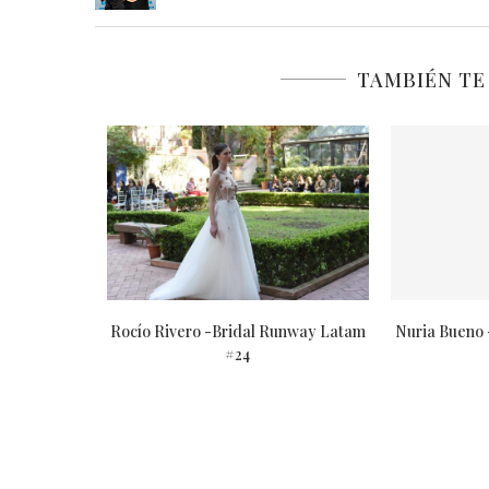
TAMBIÉN TE
unway Latam
Rocío Rivero -Bridal Runway Latam
Nuria Bueno
#24