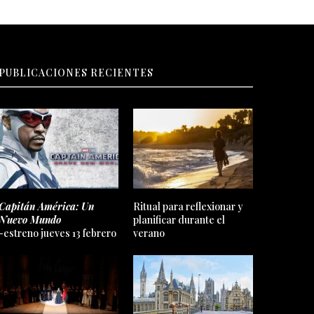
PUBLICACIONES RECIENTES
Capitán América: Un
Ritual para reflexionar y
Nuevo Mundo
planificar durante el
-estreno jueves 13 febrero
verano