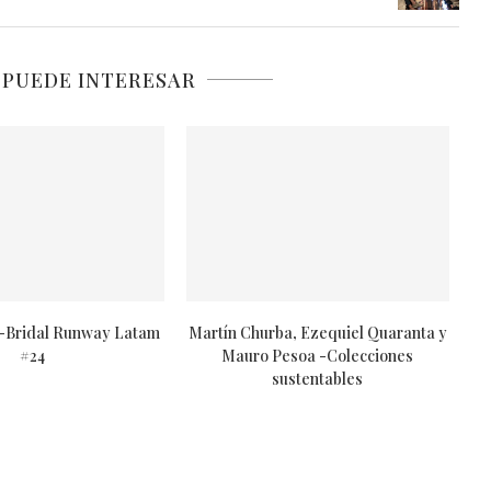
 PUEDE INTERESAR
 -Bridal Runway Latam
Martín Churba, Ezequiel Quaranta y
#24
Mauro Pesoa -Colecciones
sustentables