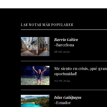
LAS NOTAS MÁS POPULARES
Barrio Gótico
-Barcelona
18/06/2020
Me siento en crisis, ¡qué gran
oportunidad!
02/05/2024
Islas Galápagos
-Ecuador