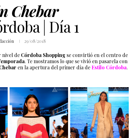
n Chebar
rdoba | Día 1
dacción
29/08/2018
r nivel de
Córdoba Shopping
se convirtió en el centro de
 Temporada
. Te mostramos lo que se vivió en pasarela con
 Chebar
en la apertura del primer día de
Estilo Córdoba
.