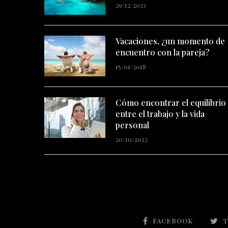
29/12/2023
Vacaciones, ¿un momento de
encuentro con la pareja?
15/01/2018
Cómo encontrar el equilibrio
entre el trabajo y la vida
personal
20/10/2023
FACEBOOK
T