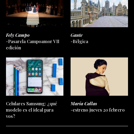
Fely Campo
Gante
-Pasarela Campoamor VII
-Bélgica
edición
Celulares Samsung: ¿qué
María Callas
modelo es el ideal para
-estreno jueves 20 febrero
vos?