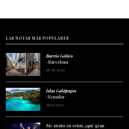
LAS NOTAS MÁS POPULARES
Barrio Gótico
-Barcelona
18/06/2020
Islas Galápagos
-Ecuador
29/12/2023
Me siento en crisis, ¡qué gran